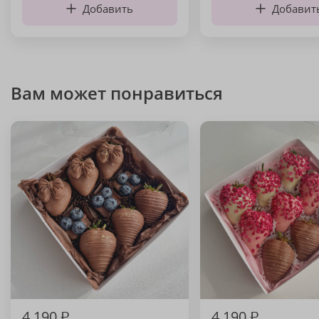
Добавить
Добавит
Вам может понравиться
4 190
₽
4 190
₽