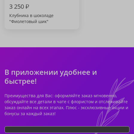
3 250
₽
Клубника в шоколаде
"Фиолетовый шик"
В приложении удобнее и
быстрее!
Преимущества для Вас: оформляйте заказ мгновенно,
обсуждайте все детали в чате с флористом и отслеживайте
заказ онлайн на всех этапах. Плюс - эксклюзивные акции и
бонусы за каждый заказ!