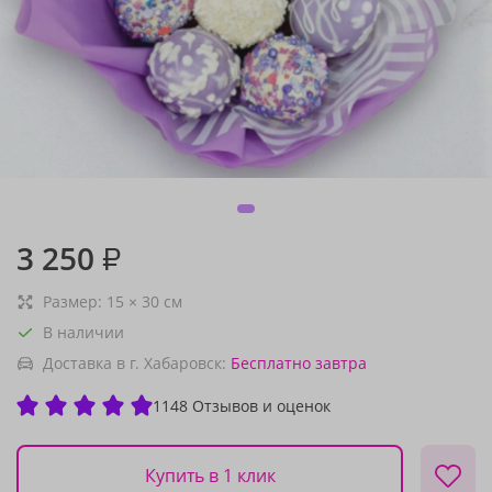
3 250
₽
Размер:
15
×
30
см
В наличии
Доставка в г. Хабаровск:
Бесплатно
завтра
1148 Отзывов и оценок
Купить в 1 клик