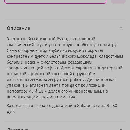
Описание
Элегантный и стильный букет, сочетающий
классический вкус и утонченную, необычную палитру.
Семь отборных ягод клубники искусно покрыты
контрастным дуэтом бельгийского шоколада: сладостным
белым и редким фиолетовым, создающим
завораживающий эффект. Десерт украшен кондитерской
посыпкой, ароматной кокосовой стружкой и
изысканными узорами ручной работы. Дизайнерская
упаковка и атласная лента придают композиции
неповторимый шик, делая его универсальным, но
впечатляющим знаком внимания.
Закажите этот товар с доставкой в Хабаровске за 3 250
руб.