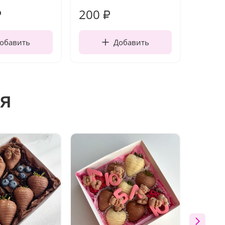
200
310
₽
₽
обавить
Добавить
я