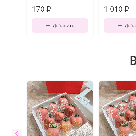
170
1 010
₽
₽
Добавить
Доба