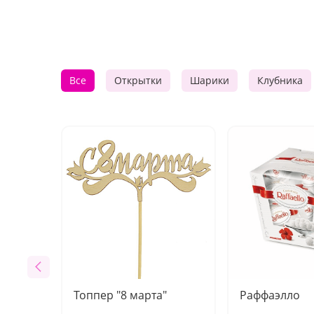
Все
Открытки
Шарики
Клубника
Топпер "8 марта"
Раффаэлло