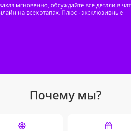
аказ мгновенно, обсуждайте все детали в ча
нлайн на всех этапах. Плюс - эксклюзивные
Почему мы?