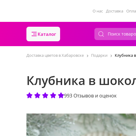
О нас
Доставка
Опла
Каталог
Доставка цветов в Хабаровске
Подарки
Клубника в
Клубника в шокол
993 Отзывов и оценок