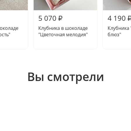
5 070
4 190
₽
шоколаде
Клубника в шоколаде
Клубника
сть"
"Цветочная мелодия"
блюз"
Вы смотрели