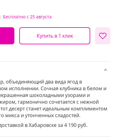
:
Бесплатно
с 25 августа
Купить в 1 клик
р, объединяющий два вида ягод в
ом исполнении. Сочная клубника в белом и
украшенная шоколадными узорами и
иром, гармонично сочетается с нежной
 Этот десерт станет идеальным комплиментом
го микса и утонченных сладостей.
доставкой в Хабаровске за 4 190 руб.