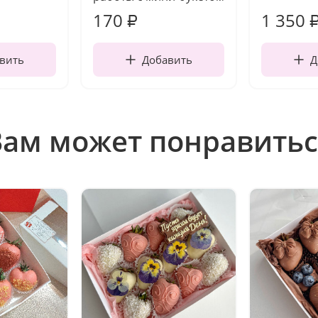
170
1 350
₽
вить
Добавить
Д
Вам может понравитьс