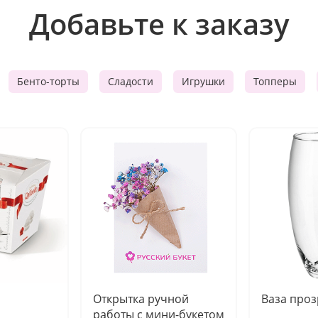
Добавьте к заказу
Бенто-торты
Сладости
Игрушки
Топперы
Открытка ручной
Ваза про
работы с мини-букетом