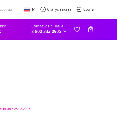
Статус заказа
Войти
ервисы
авки
Связаться с нами
к
8-800-333-0905
ачиная с 25.08.2026.