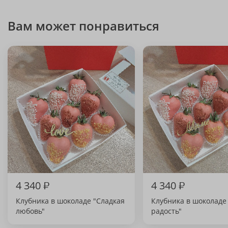
Вам может понравиться
4 340
₽
4 340
₽
Клубника в шоколаде "Сладкая
Клубника в шоколад
любовь"
радость"