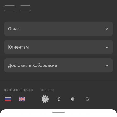
О нас
Клиентам
Доставка в Хабаровске
Язык интерфейса:
Валюта:
©
Служба круглосуточной доставки цветов в Хабаровске