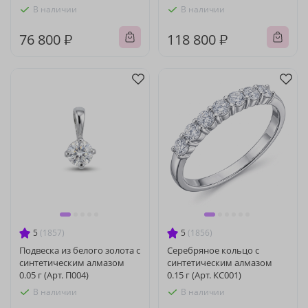
В наличии
В наличии
76 800 ₽
118 800 ₽
5
(1857)
5
(1856)
Подвеска из белого золота с
Серебряное кольцо с
синтетическим алмазом
синтетическим алмазом
0.05 г (Арт. П004)
0.15 г (Арт. КС001)
В наличии
В наличии