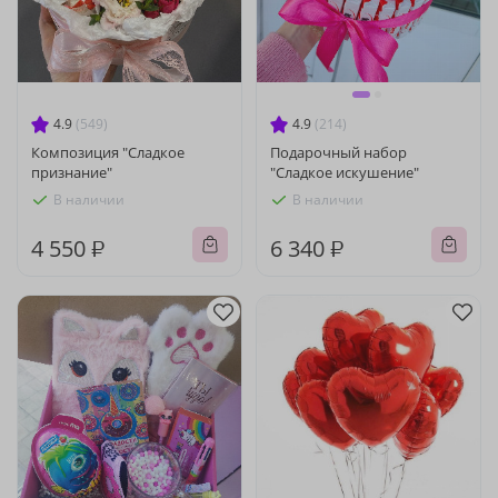
4.9
(549)
4.9
(214)
Композиция "Сладкое
Подарочный набор
признание"
"Сладкое искушение"
В наличии
В наличии
4 550 ₽
6 340 ₽