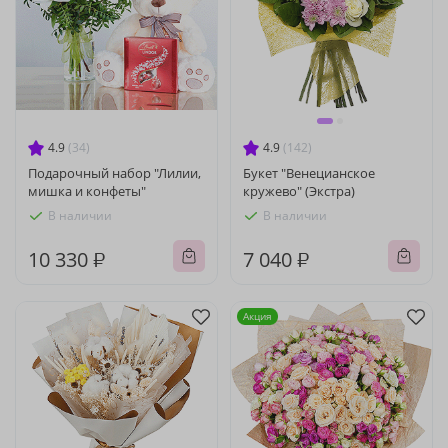
4.9
(34)
4.9
(142)
Подарочный набор "Лилии,
Букет "Венецианское
мишка и конфеты"
кружево" (Экстра)
В наличии
В наличии
10 330 ₽
7 040 ₽
Акция