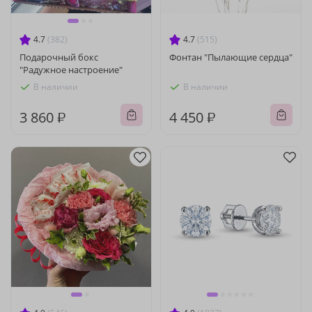
4.7
(382)
4.7
(515)
Подарочный бокс
Фонтан "Пылающие сердца"
"Радужное настроение"
В наличии
В наличии
3 860 ₽
4 450 ₽