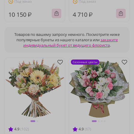
Под заказ
Под заказ
10 150 ₽
4 710 ₽
Товаров по вашему запросу немного. Посмотрите ниже
популярные букеты из нашего каталога или
закажите
индивидуальный букет от ведущего флориста
.
Сезонные цветы
4.9
(102)
4.9
(67)