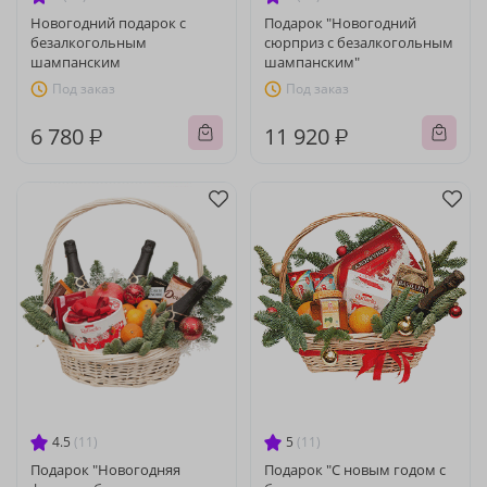
Новогодний подарок с
Подарок "Новогодний
безалкогольным
сюрприз с безалкогольным
шампанским
шампанским"
Под заказ
Под заказ
6 780 ₽
11 920 ₽
4.5
(11)
5
(11)
Подарок "Новогодняя
Подарок "С новым годом с