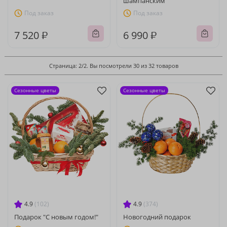
шампанским"
Под заказ
Под заказ
7 520 ₽
6 990 ₽
Страница: 2/2. Вы посмотрели 30 из 32 товаров
Сезонные цветы
Сезонные цветы
4.9
(102)
4.9
(374)
Подарок "С новым годом!"
Новогодний подарок