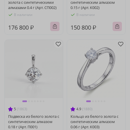
золота с синтетическими
синтетическим алмазом
алмазами 0.4 г (Арт. СП002)
0.15 г (Арт. К002)
В наличии
В наличии
176 800 ₽
150 800 ₽
5
(1863)
4.9
(1880)
Подвеска из белого золота с
Кольцо из белого золота с
синтетическим алмазом
синтетическим алмазом
0.18 г (Арт. П001)
0.06 г (Арт. К003)