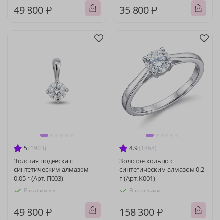
49 800 ₽
35 800 ₽
5
(1903)
4.9
(1868)
Золотая подвеска с
Золотое кольцо с
синтетическим алмазом
синтетическим алмазом 0.2
0.05 г (Арт. П003)
г (Арт. К001)
В наличии
В наличии
49 800 ₽
158 300 ₽