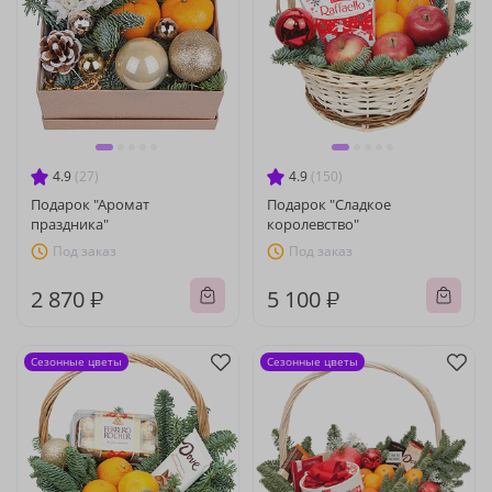
4.9
(27)
4.9
(150)
Подарок "Аромат
Подарок "Сладкое
праздника"
королевство"
Под заказ
Под заказ
2 870 ₽
5 100 ₽
Сезонные цветы
Сезонные цветы