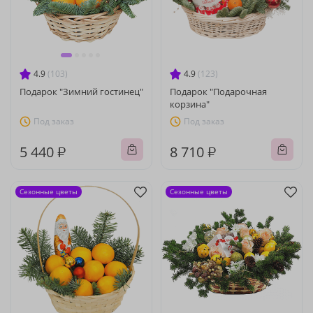
4.9
(103)
4.9
(123)
Подарок "Зимний гостинец"
Подарок "Подарочная
корзина"
Под заказ
Под заказ
5 440 ₽
8 710 ₽
Сезонные цветы
Сезонные цветы