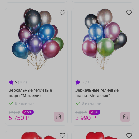
5
(104)
5
(168)
Зеркальные гелиевые
Зеркальные гелиевые
шары "Металлик"
шары "Металлик"
В наличии
В наличии
-15%
-15%
6 760 ₽
4 690 ₽
5 750 ₽
3 990 ₽