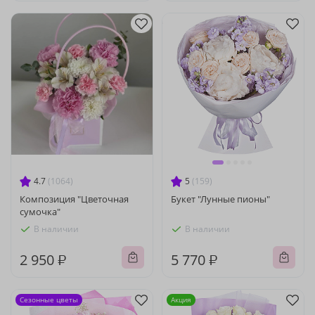
4.7
(1064)
5
(159)
Композиция "Цветочная
Букет "Лунные пионы"
сумочка"
В наличии
В наличии
2 950 ₽
5 770 ₽
Сезонные цветы
Акция