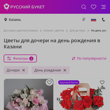
Казань
Доставка цветов в Казани
Каталог цветов
Для дочери
На день рожд
Цветы для дочери на день рождения в
Казани
Фильтры
По популярности
2
Дочери
День рождения
Крупный бутон