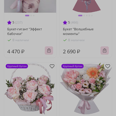
5
(237)
5
(466)
Букет-гигант "Эффект
Букет "Волшебные
бабочки"
моменты"
В наличии
В наличии
4 470 ₽
2 690 ₽
Крупный бутон
Крупный бутон