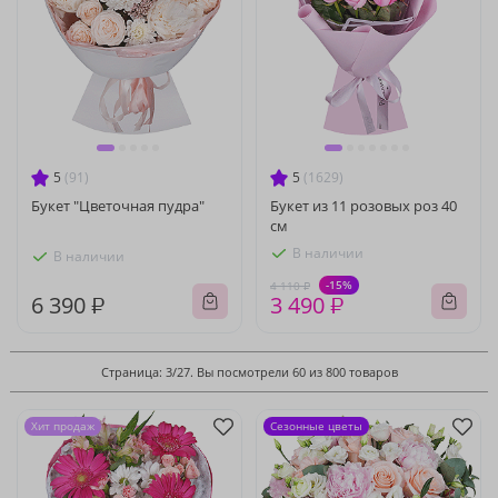
5
(91)
5
(1629)
Букет "Цветочная пудра"
Букет из 11 розовых роз 40
см
В наличии
В наличии
-15%
4 110 ₽
6 390 ₽
3 490 ₽
Страница: 3/27. Вы посмотрели 60 из 800 товаров
Хит продаж
Сезонные цветы