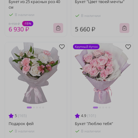
Букет из 25 красных роз 40
Букет "Цвет твоей мечты"
см
В наличии
В наличии
-15%
8 150 ₽
6 930 ₽
5 660 ₽
Крупный бутон
5
(165)
4.9
(101)
Подарок фей
Букет "Люблю тебя"
В наличии
В наличии