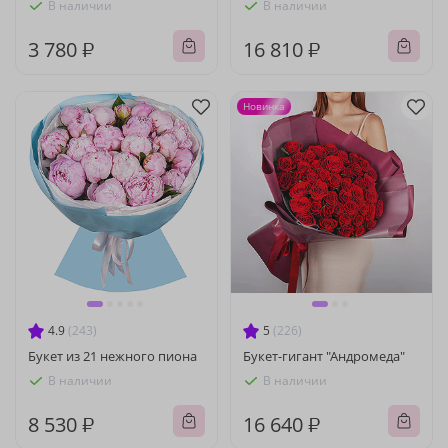
В наличии
В наличии
3 780 ₽
16 810 ₽
Новинка
4.9
(243)
5
(226)
Букет из 21 нежного пиона
Букет-гигант "Андромеда"
В наличии
В наличии
8 530 ₽
16 640 ₽