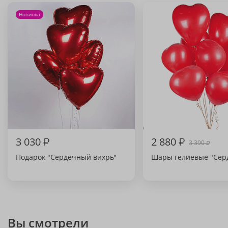
Новинка
3 030
₽
2 880
₽
3 390
₽
Подарок "Сердечный вихрь"
Шары гелиевые "Сер
Вы смотрели