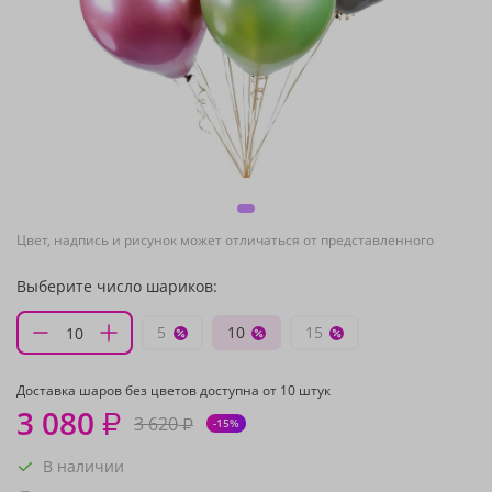
Цвет, надпись и рисунок может отличаться от представленного
Выберите число шариков:
5
10
15
Доставка шаров без цветов доступна от 10 штук
3 080
₽
3 620
₽
-15%
В наличии