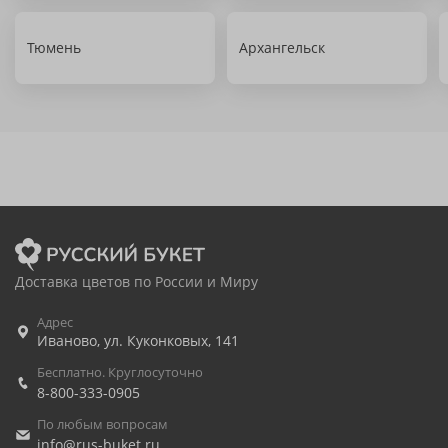
Тюмень
Архангельск
Доставка цветов по России и Миру
Адрес
Иваново
,
ул. Куконковых, 141
Бесплатно. Круглосуточно
8-800-333-0905
По любым вопросам
info@rus-buket.ru