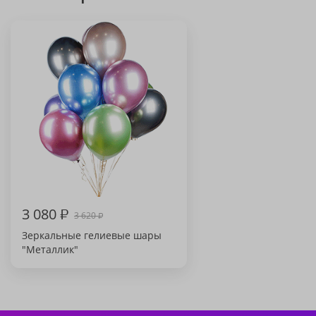
3 080
₽
3 620
₽
Зеркальные гелиевые шары
"Металлик"