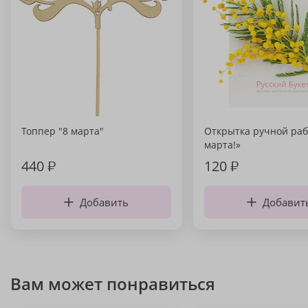
Топпер "8 марта"
Открытка ручной раб
марта!»
440
₽
120
₽
Добавить
Добавит
Вам может понравиться