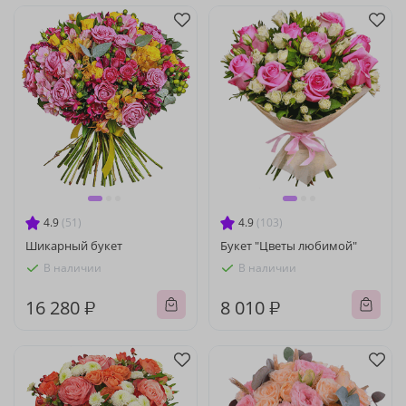
4.9
(51)
4.9
(103)
Шикарный букет
Букет "Цветы любимой"
В наличии
В наличии
16 280 ₽
8 010 ₽