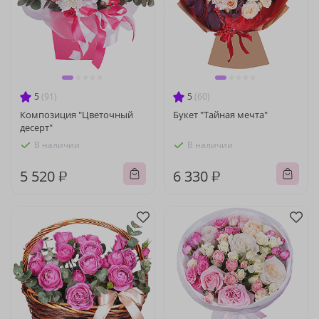
5
(91)
5
(60)
Композиция "Цветочный
Букет "Тайная мечта"
десерт"
В наличии
В наличии
5 520 ₽
6 330 ₽