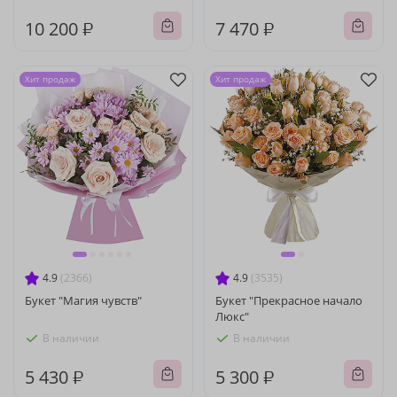
10 200 ₽
7 470 ₽
Хит продаж
Хит продаж
4.9
(2366)
4.9
(3535)
Букет "Магия чувств"
Букет "Прекрасное начало
Люкс"
В наличии
В наличии
5 430 ₽
5 300 ₽