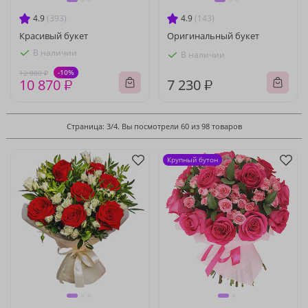
4.9
(393)
4.9
(143)
Красивый букет
Оригинальный букет
В наличии
В наличии
-10%
12 080 ₽
10 870 ₽
7 230 ₽
Страница: 3/4. Вы посмотрели 60 из 98 товаров
Крупный бутон