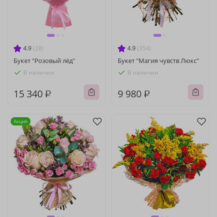
4.9
(28)
4.9
(354)
Букет "Розовый лёд"
Букет "Магия чувств Люкс"
В наличии
В наличии
15 340 ₽
9 980 ₽
Акция