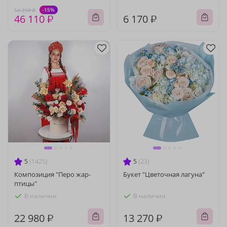
-15%
54 250 ₽
46 110 ₽
6 170 ₽
5
(1425)
5
(23)
Композиция "Перо жар-
Букет "Цветочная лагуна"
птицы"
В наличии
В наличии
22 980 ₽
13 270 ₽