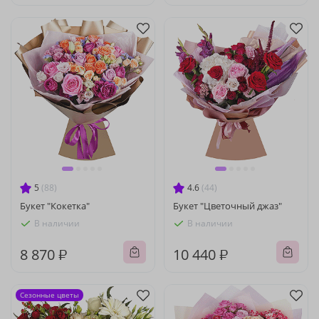
5
(88)
4.6
(44)
Букет "Кокетка"
Букет "Цветочный джаз"
В наличии
В наличии
8 870 ₽
10 440 ₽
Сезонные цветы