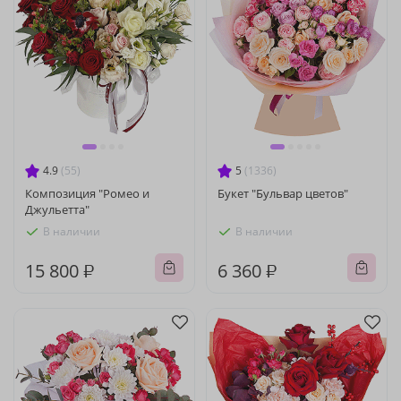
4.9
(55)
5
(1336)
Композиция "Ромео и
Букет "Бульвар цветов"
Джульетта"
В наличии
В наличии
15 800 ₽
6 360 ₽