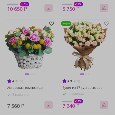
-15%
-15%
12 530 ₽
6 760 ₽
10 650 ₽
5 750 ₽
Акция
4.9
(59)
4.9
(458)
Авторская композиция
Букет из 17 кустовых роз
В наличии
В наличии
-15%
8 520 ₽
7 560 ₽
7 240 ₽