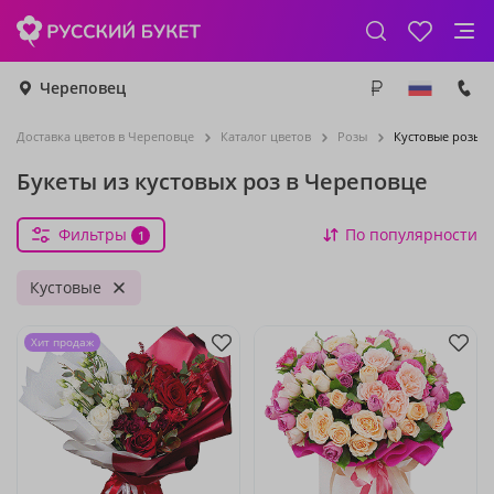
Череповец
Доставка цветов в Череповце
Каталог цветов
Розы
Кустовые розы
Букеты из кустовых роз в Череповце
Фильтры
По популярности
1
Кустовые
Хит продаж