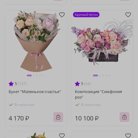
Крупный бутон
5
(107)
5
(64)
Букет "Маленькое счастье"
Композиция "Симфония
роз"
В наличии
В наличии
4 170 ₽
10 100 ₽