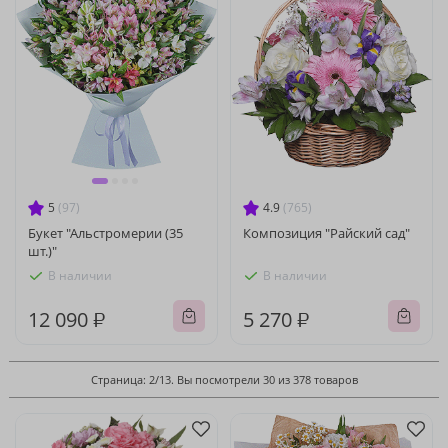
5
(97)
4.9
(765)
Букет "Альстромерии (35
Композиция "Райский сад"
шт.)"
В наличии
В наличии
12 090 ₽
5 270 ₽
Страница: 2/13. Вы посмотрели 30 из 378 товаров