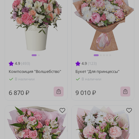
4.9
(493)
4.9
(123)
Композиция "Волшебство"
Букет "Для принцессы"
В наличии
В наличии
6 870 ₽
9 010 ₽