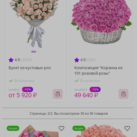
4.9
(2567)
4.9
(200)
Букет из кустовых роз
Композиция "Корзина из
101 розовой розы"
В наличии
В наличии
-15%
-15%
6 940 ₽
58 400 ₽
от 5 920 ₽
49 640 ₽
Страница: 2/2. Вы посмотрели 30 из 36 товаров
Акция
Акция