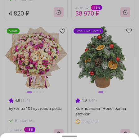
-15%
45 850 ₽
4 820 ₽
38 970 ₽
Акция
Сезонные цветы
4.9
(151)
4.9
(644)
Букет из 101 кустовой розы
Композиция "Новогодняя
елочка"
В наличии
Под заказ
-15%
86 740 ₽
73 730 ₽
3 910 ₽