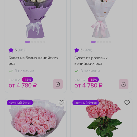
5
(662)
5
(920)
Букет из белых кенийских
Букет из розовых
роз
кенийских роз
В наличии
В наличии
-15%
-15%
5 610 ₽
5 610 ₽
от 4 780 ₽
от 4 780 ₽
Крупный бутон
Крупный бутон