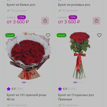
Букет из белых роз
Букет из розовых роз
В наличии
В наличии
-15%
-15%
4 220 ₽
4 220 ₽
от 3 600 ₽
от 3 600 ₽
Акция
Акция
4.9
(766)
4.9
(2161)
Букет из 101 красной розы
Букет из 15 красных роз
40 см
Премиум
В наличии
В наличии