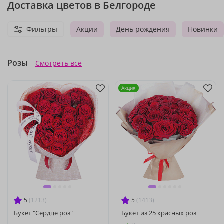
Доставка цветов в Белгороде
Фильтры
Акции
День рождения
Новинки
Розы
Смотреть все
Акция
5
(1213)
5
(1413)
Букет "Сердце роз"
Букет из 25 красных роз