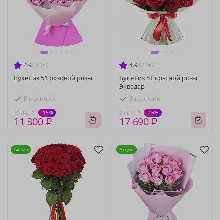
4.9
(448)
4.9
(2169)
Букет из 51 розовой розы
Букет из 51 красной розы
Эквадор
В наличии
В наличии
-15%
-15%
13 880 ₽
20 810 ₽
11 800 ₽
17 690 ₽
Акция
Акция