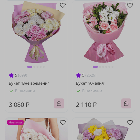
5
(699)
5
(2529)
Букет "Вне времени"
Букет "Амалия"
В наличии
В наличии
3 080 ₽
2 110 ₽
Новинка