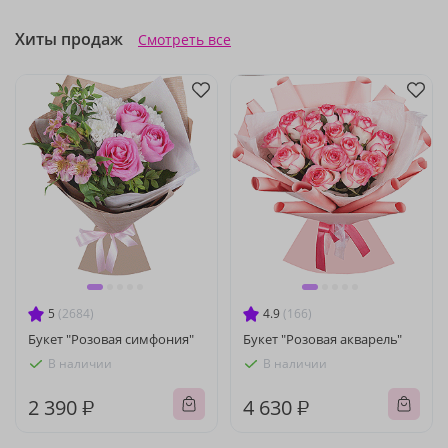
Хиты продаж
Смотреть все
5
(2684)
4.9
(166)
Букет "Розовая симфония"
Букет "Розовая акварель"
В наличии
В наличии
2 390 ₽
4 630 ₽