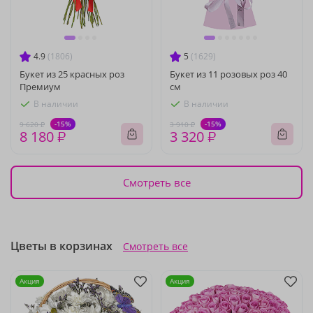
4.9
(1806)
5
(1629)
Букет из 25 красных роз
Букет из 11 розовых роз 40
Премиум
см
В наличии
В наличии
-15%
-15%
9 620 ₽
3 910 ₽
8 180 ₽
3 320 ₽
Смотреть все
Цветы в корзинах
Смотреть все
Акция
Акция