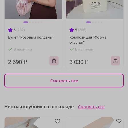
5
(282)
5
(288)
Букет "Розовый полдень"
Композиция "Форма
счастья"
В наличии
В наличии
2 690 ₽
3 030 ₽
Смотреть все
Нежная клубника в шоколаде
Смотреть все