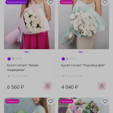
Крупный бутон
Новинка
5
(279)
5
(211)
Букет-гигант "Белая
Букет-гигант "Хоровод фей"
медведица"
В наличии
В наличии
6 560 ₽
4 040 ₽
Новинка
Новинка