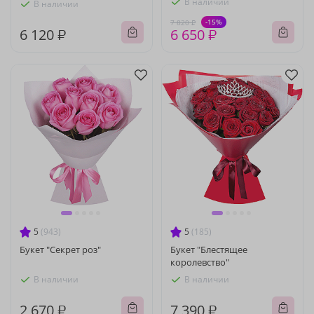
В наличии
В наличии
-15%
7 820 ₽
6 120 ₽
6 650 ₽
5
(943)
5
(185)
Букет "Секрет роз"
Букет "Блестящее
королевство"
В наличии
В наличии
2 670 ₽
7 390 ₽