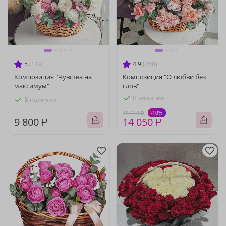
5
(119)
4.9
(268)
Композиция "Чувства на
Композиция "О любви без
максимум"
слов"
В наличии
В наличии
-10%
15 610 ₽
9 800 ₽
14 050 ₽