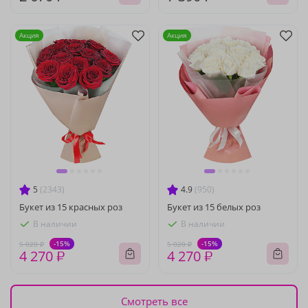
Акция
Акция
5
(2343)
4.9
(950)
Букет из 15 красных роз
Букет из 15 белых роз
В наличии
В наличии
-15%
-15%
5 020 ₽
5 020 ₽
4 270 ₽
4 270 ₽
Смотреть все