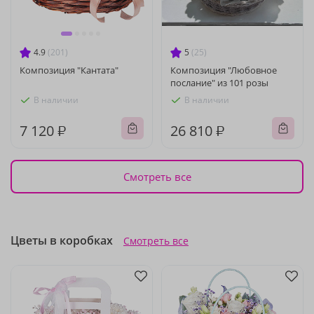
4.9
(201)
5
(25)
Композиция "Кантата"
Композиция "Любовное
послание" из 101 розы
В наличии
В наличии
7 120 ₽
26 810 ₽
Смотреть все
Цветы в коробках
Смотреть все