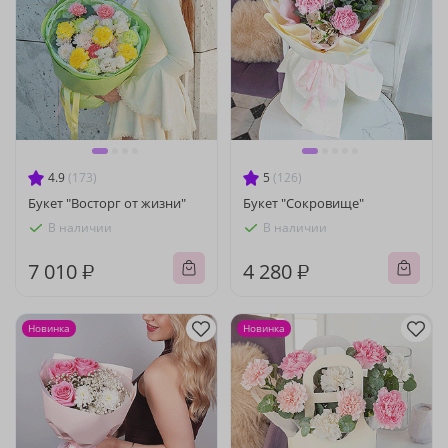
4.9
(173)
5
(126)
Букет "Восторг от жизни"
Букет "Сокровище"
В наличии
В наличии
7 010 ₽
4 280 ₽
Новинка
Новинка