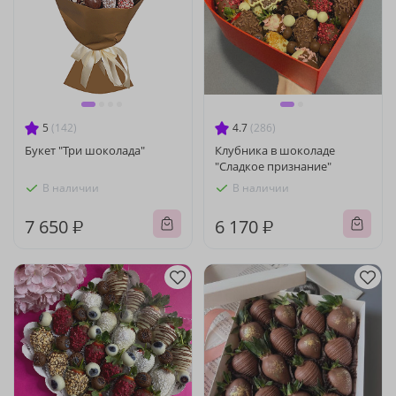
5
(142)
4.7
(286)
Букет "Три шоколада"
Клубника в шоколаде
"Сладкое признание"
В наличии
В наличии
7 650 ₽
6 170 ₽