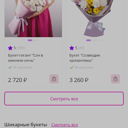
5
(185)
5
(49)
Букет-гигант "Сон в
Букет "Созвездие
зимнюю ночь"
хризантемы"
В наличии
В наличии
2 720 ₽
3 260 ₽
Смотреть все
Шикарные букеты
Смотреть все