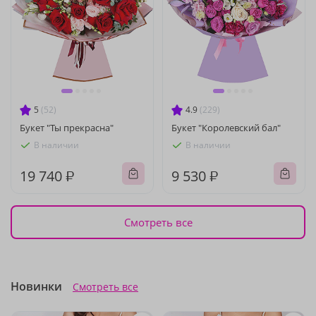
5
(52)
4.9
(229)
Букет "Ты прекрасна"
Букет "Королевский бал"
В наличии
В наличии
19 740 ₽
9 530 ₽
Смотреть все
Новинки
Смотреть все