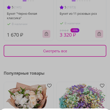
5
(141)
5
(1973)
Букет "Черно-белая
Букет из 11 розовых роз
классика"
В наличии
В наличии
-15%
3 910 ₽
1 670 ₽
3 320 ₽
Смотреть все
Популярные товары