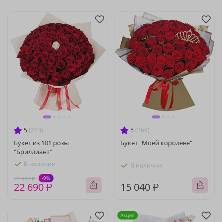
5
(273)
5
(369)
Букет из 101 розы
Букет "Моей королеве"
"Бриллиант"
В наличии
В наличии
-9%
25 070 ₽
22 690 ₽
15 040 ₽
Акция