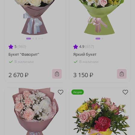
5
(960)
4.9
(657)
Букет "Фаворит"
Яркий букет
В наличии
В наличии
2 670 ₽
3 150 ₽
Акция