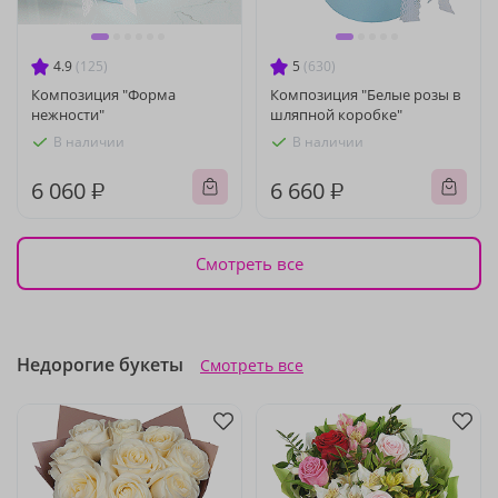
4.9
(125)
5
(630)
Композиция "Форма
Композиция "Белые розы в
нежности"
шляпной коробке"
В наличии
В наличии
6 060 ₽
6 660 ₽
Смотреть все
Недорогие букеты
Смотреть все