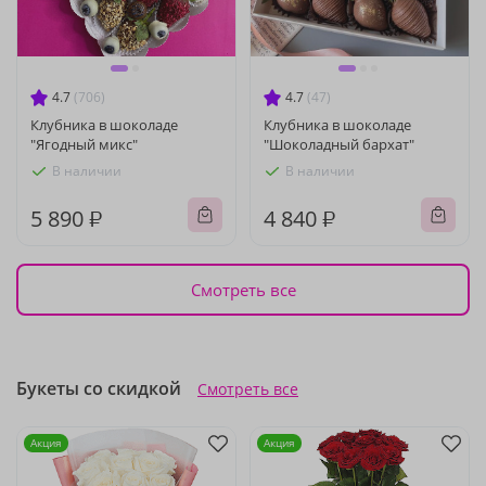
4.7
(706)
4.7
(47)
Клубника в шоколаде
Клубника в шоколаде
"Ягодный микс"
"Шоколадный бархат"
В наличии
В наличии
5 890 ₽
4 840 ₽
Смотреть все
Букеты со скидкой
Смотреть все
Акция
Акция