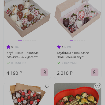
5
(482)
5
(219)
Клубника в шоколаде
Клубника в шоколаде
"Изысканный десерт"
"Волшебный вкус"
В наличии
В наличии
4 190 ₽
2 210 ₽