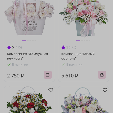
5
(415)
5
(475)
Композиция "Жемчужная
Композиция "Милый
нежность"
сюрприз"
В наличии
В наличии
2 750 ₽
5 610 ₽