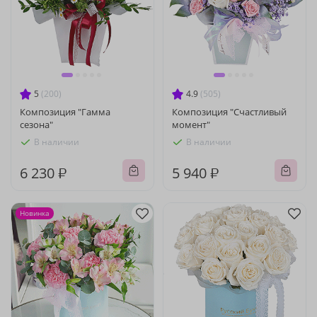
5
(200)
4.9
(505)
Композиция "Гамма
Композиция "Счастливый
сезона"
момент"
В наличии
В наличии
6 230 ₽
5 940 ₽
Новинка