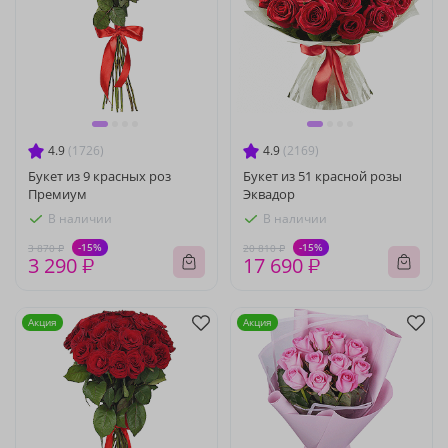
4.9
(1726)
4.9
(2169)
Букет из 9 красных роз
Букет из 51 красной розы
Премиум
Эквадор
В наличии
В наличии
-15%
-15%
3 870 ₽
20 810 ₽
3 290 ₽
17 690 ₽
Акция
Акция