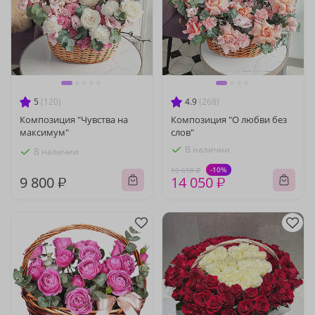
5
(120)
4.9
(268)
Композиция "Чувства на
Композиция "О любви без
максимум"
слов"
В наличии
В наличии
-10%
15 610 ₽
9 800 ₽
14 050 ₽