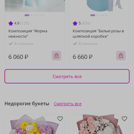
4.9
(125)
5
(630)
Композиция "Форма
Композиция "Белые розы в
нежности"
шляпной коробке"
В наличии
В наличии
6 060 ₽
6 660 ₽
Смотреть все
Недорогие букеты
Смотреть все