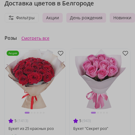
Доставка цветов в Белгороде
Фильтры
Акции
День рождения
Новинки
Розы
Смотреть все
Акция
5
(1413)
5
(943)
Букет из 25 красных роз
Букет "Секрет роз"