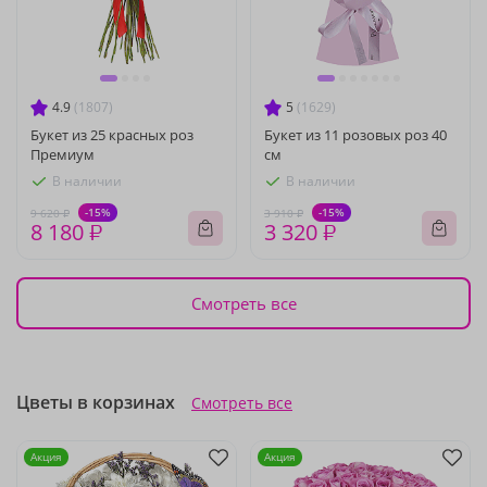
4.9
(1807)
5
(1629)
Букет из 25 красных роз
Букет из 11 розовых роз 40
Премиум
см
В наличии
В наличии
-15%
-15%
9 620 ₽
3 910 ₽
8 180 ₽
3 320 ₽
Смотреть все
Цветы в корзинах
Смотреть все
Акция
Акция