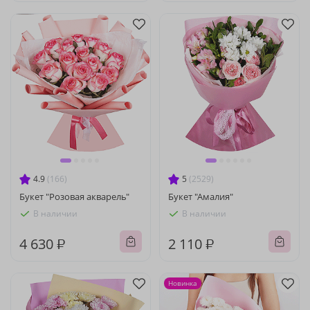
4.9
(166)
5
(2529)
Букет "Розовая акварель"
Букет "Амалия"
В наличии
В наличии
4 630 ₽
2 110 ₽
Новинка