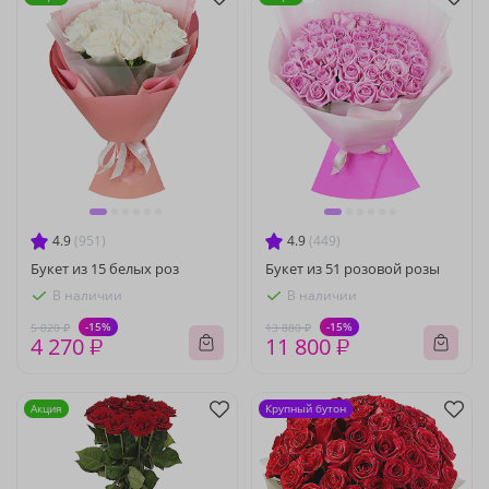
4.9
(951)
4.9
(449)
Букет из 15 белых роз
Букет из 51 розовой розы
В наличии
В наличии
-15%
-15%
5 020 ₽
13 880 ₽
4 270 ₽
11 800 ₽
Акция
Крупный бутон