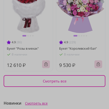
4.9
(86)
4.9
(229)
Букет "Розы в мехах"
Букет "Королевский бал"
В наличии
В наличии
12 610 ₽
9 530 ₽
Смотреть все
Новинки
Смотреть все