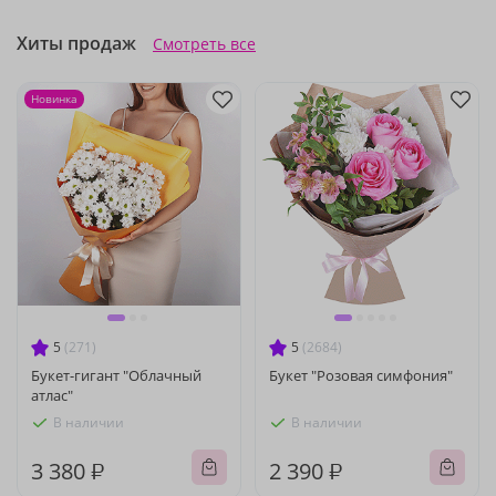
Хиты продаж
Смотреть все
Новинка
5
(271)
5
(2684)
Букет-гигант "Облачный
Букет "Розовая симфония"
атлас"
В наличии
В наличии
3 380 ₽
2 390 ₽