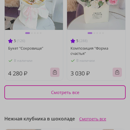
5
(126)
5
(288)
Букет "Сокровище"
Композиция "Форма
счастья"
В наличии
В наличии
4 280 ₽
3 030 ₽
Смотреть все
Нежная клубника в шоколаде
Смотреть все