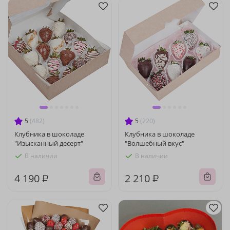
5
(482)
5
(220)
Клубника в шоколаде
Клубника в шоколаде
"Изысканный десерт"
"Волшебный вкус"
В наличии
В наличии
4 190 ₽
2 210 ₽