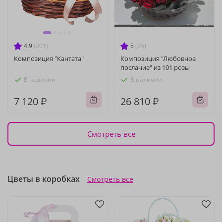
4.9
(201)
5
(35)
Композиция "Кантата"
Композиция "Любовное
послание" из 101 розы
В наличии
В наличии
7 120 ₽
26 810 ₽
Смотреть все
Цветы в коробках
Смотреть все