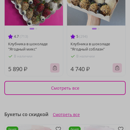
4.7
(713)
5
(294)
Клубника в шоколаде
Клубника в шоколаде
"Ягодный микс"
"Ягодный соблазн"
В наличии
В наличии
5 890 ₽
4 740 ₽
Смотреть все
Букеты со скидкой
Смотреть все
Акция
Акция