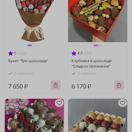
5
(142)
4.7
(292)
Букет "Три шоколада"
Клубника в шоколаде
"Сладкое признание"
В наличии
В наличии
7 650 ₽
6 170 ₽