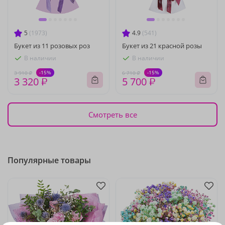
5
(1973)
4.9
(541)
Букет из 11 розовых роз
Букет из 21 красной розы
В наличии
В наличии
-15%
-15%
3 910 ₽
6 710 ₽
3 320 ₽
5 700 ₽
Смотреть все
Популярные товары