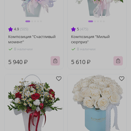
4.9
(505)
5
(475)
Композиция "Счастливый
Композиция "Милый
момент"
сюрприз"
В наличии
В наличии
5 940 ₽
5 610 ₽