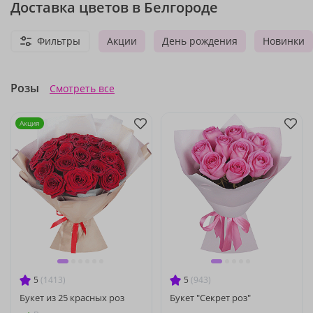
Доставка цветов в Белгороде
Фильтры
Акции
День рождения
Новинки
Розы
Смотреть все
Акция
5
(1413)
5
(943)
Букет из 25 красных роз
Букет "Секрет роз"