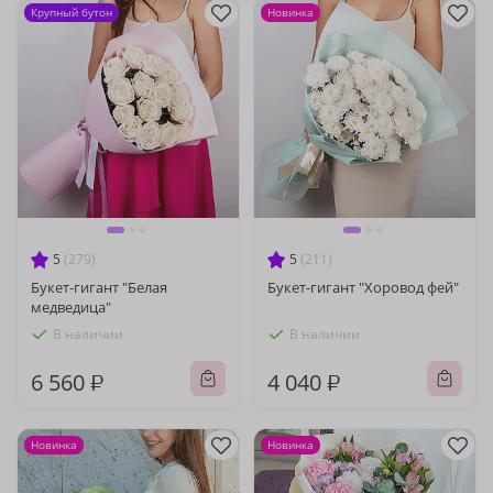
Крупный бутон
Новинка
5
(279)
5
(211)
Букет-гигант "Белая
Букет-гигант "Хоровод фей"
медведица"
В наличии
В наличии
6 560 ₽
4 040 ₽
Новинка
Новинка