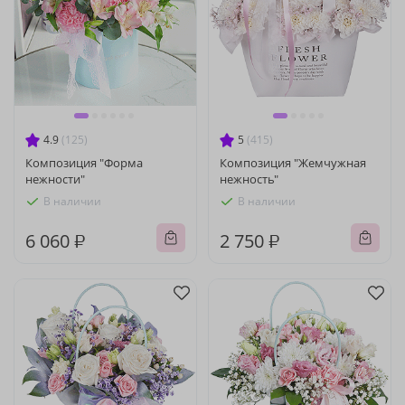
4.9
(125)
5
(415)
Композиция "Форма
Композиция "Жемчужная
нежности"
нежность"
В наличии
В наличии
6 060 ₽
2 750 ₽