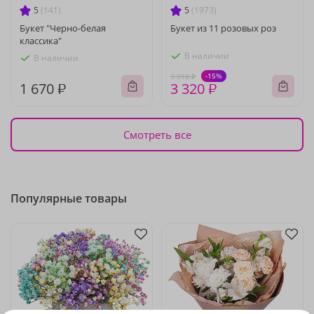
5
(141)
5
(1973)
Букет "Черно-белая
Букет из 11 розовых роз
классика"
В наличии
В наличии
-15%
3 910 ₽
1 670 ₽
3 320 ₽
Смотреть все
Популярные товары