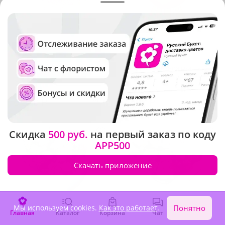
4.9
(453)
5
(339)
Композиция "Звездочка"
Букет "Мгновения счастья"
В наличии
В наличии
3 320 ₽
2 620 ₽
Скидка
500 руб.
на первый заказ по коду
APP500
Скачать приложение
Мы используем cookies.
Как это работает
.
Понятно
Главная
Каталог
Корзина
Чат
Войти