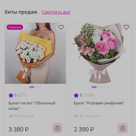
Хиты продаж
Смотреть все
Новинка
5
(271)
5
(2684)
Букет-гигант "Облачный
Букет "Розовая симфония"
атлас"
В наличии
В наличии
3 380 ₽
2 390 ₽