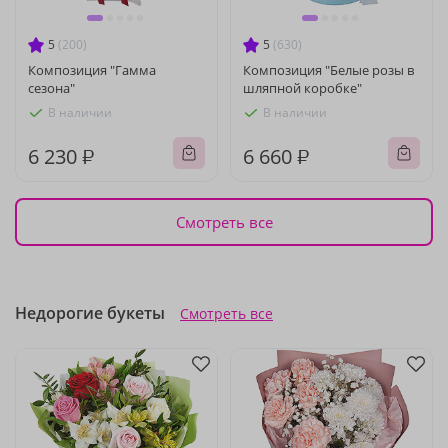
5
(200)
5
(630)
Композиция "Гамма
Композиция "Белые розы в
сезона"
шляпной коробке"
В наличии
В наличии
6 230 ₽
6 660 ₽
Смотреть все
Недорогие букеты
Смотреть все