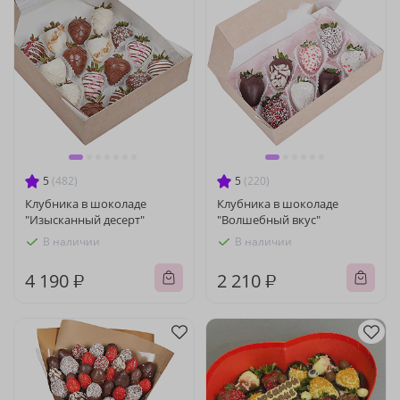
5
(482)
5
(220)
Клубника в шоколаде
Клубника в шоколаде
"Изысканный десерт"
"Волшебный вкус"
В наличии
В наличии
4 190 ₽
2 210 ₽