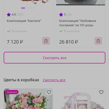
4.9
(201)
5
(30)
Композиция "Кантата"
Композиция "Любовное
послание" из 101 розы
В наличии
В наличии
7 120 ₽
26 810 ₽
Смотреть все
Цветы в коробках
Смотреть все
Новинка