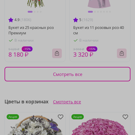
4.9
(1806)
5
(1629)
Букет из 25 красных роз
Букет из 11 розовых роз 40
Премиум
см
В наличии
В наличии
-15%
-15%
9 620 ₽
3 910 ₽
8 180 ₽
3 320 ₽
Смотреть все
Цветы в корзинах
Смотреть все
Акция
Акция