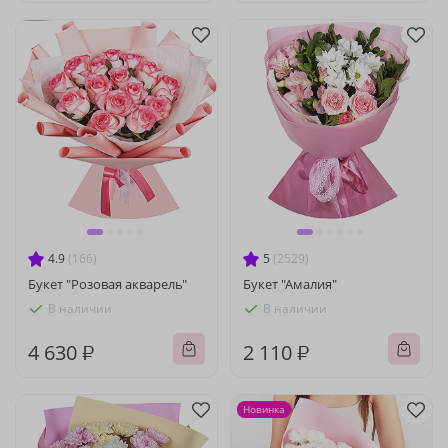
4.9
(166)
5
(2529)
Букет "Розовая акварель"
Букет "Амалия"
В наличии
В наличии
4 630 ₽
2 110 ₽
Новинка