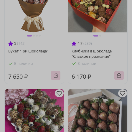
5
(142)
4.7
(289)
Букет "Три шоколада"
Клубника в шоколаде
"Сладкое признание"
В наличии
В наличии
7 650 ₽
6 170 ₽