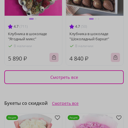
4.7
(711)
4.7
(50)
Клубника в шоколаде
Клубника в шоколаде
"Ягодный микс"
"Шоколадный бархат"
В наличии
В наличии
5 890 ₽
4 840 ₽
Смотреть все
Букеты со скидкой
Смотреть все
Акция
Акция