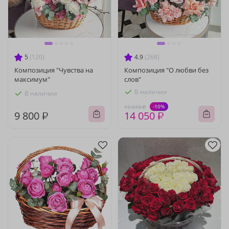
5
(120)
4.9
(268)
Композиция "Чувства на
Композиция "О любви без
максимум"
слов"
В наличии
В наличии
-10%
15 610 ₽
9 800 ₽
14 050 ₽