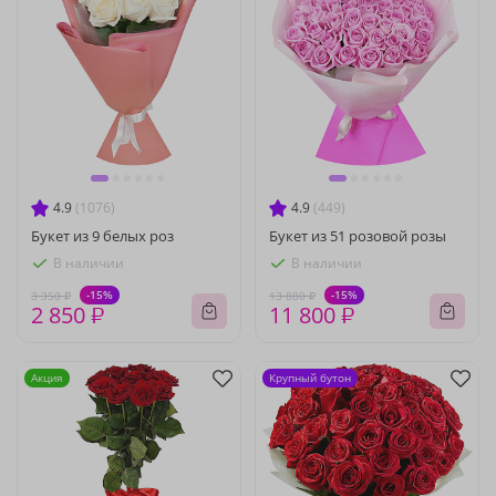
4.9
(1076)
4.9
(449)
Букет из 9 белых роз
Букет из 51 розовой розы
В наличии
В наличии
-15%
-15%
3 350 ₽
13 880 ₽
2 850 ₽
11 800 ₽
Акция
Крупный бутон