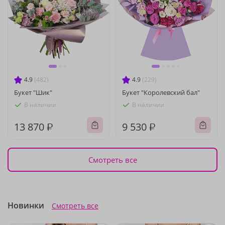
4.9
(482)
4.9
(229)
Букет "Шик"
Букет "Королевский бал"
В наличии
В наличии
13 870 ₽
9 530 ₽
Смотреть все
Новинки
Смотреть все