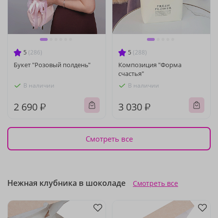
5
(286)
5
(288)
Букет "Розовый полдень"
Композиция "Форма
счастья"
В наличии
В наличии
2 690 ₽
3 030 ₽
Смотреть все
Нежная клубника в шоколаде
Смотреть все