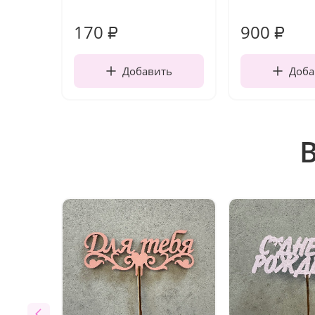
170
900
₽
₽
Добавить
Доба