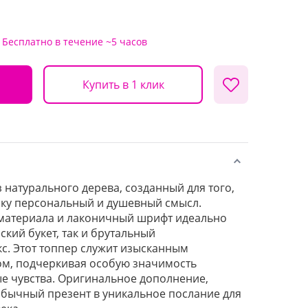
Бесплатно
в течение ~5 часов
Купить в 1 клик
 натурального дерева, созданный для того,
рку персональный и душевный смысл.
 материала и лаконичный шрифт идеально
ский букет, так и брутальный
с. Этот топпер служит изысканным
, подчеркивая особую значимость
е чувства. Оригинальное дополнение,
бычный презент в уникальное послание для