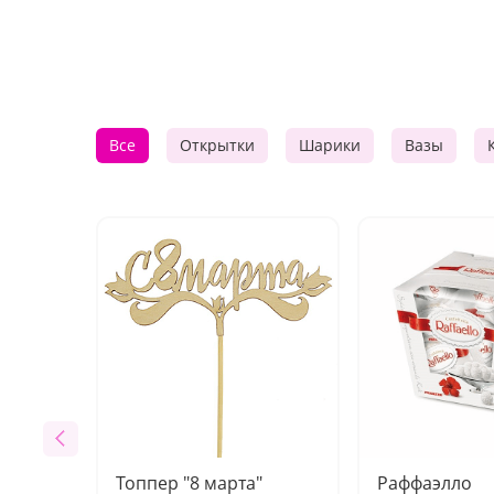
Все
Открытки
Шарики
Вазы
Топпер "8 марта"
Раффаэлло