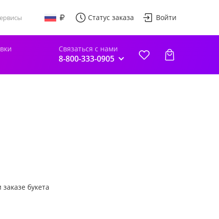
Статус заказа
Войти
ервисы
авки
Связаться с нами
8-800-333-0905
 заказе букета