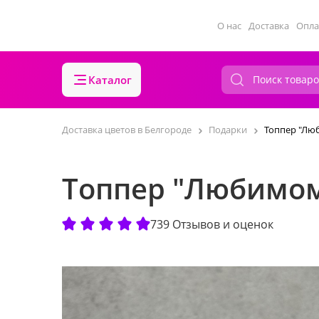
О нас
Доставка
Опла
Каталог
Доставка цветов в Белгороде
Подарки
Топпер "Лю
Топпер "Любимом
739 Отзывов и оценок