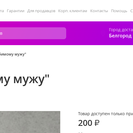
та
Гарантии
Для продавцов
Корп. клиентам
Контакты
Помощь
С
Город дост
Белгород
бимому мужу"
у мужу"
Товар доступен только при
200
₽