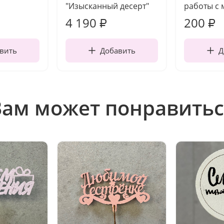
"Изысканный десерт"
работы с 
4 190
200
₽
₽
вить
Добавить
Д
Вам может понравитьс