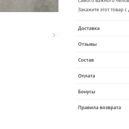
самого важного челов
Закажите этот товар с 
Доставка
Отзывы
Состав
Оплата
Бонусы
Правила возврата