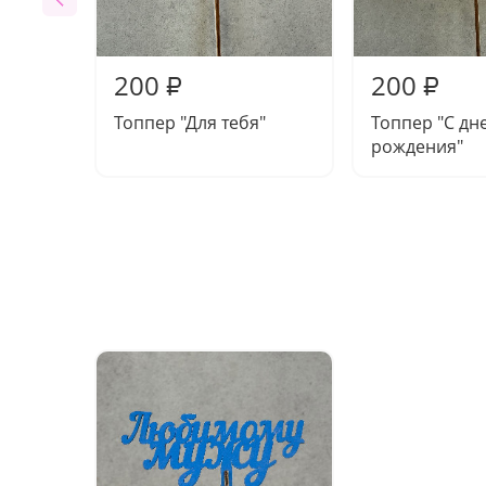
200
200
₽
₽
Топпер "Для тебя"
Топпер "С дн
рождения"