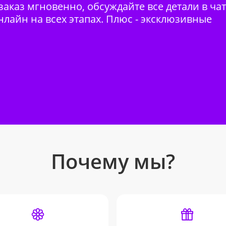
аказ мгновенно, обсуждайте все детали в ча
нлайн на всех этапах. Плюс - эксклюзивные
Почему мы?