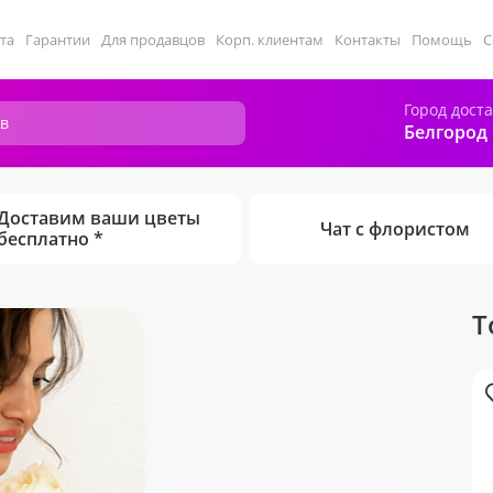
та
Гарантии
Для продавцов
Корп. клиентам
Контакты
Помощь
С
Город дост
Белгород
Доставим ваши цветы
Чат с флористом
бесплатно *
Т