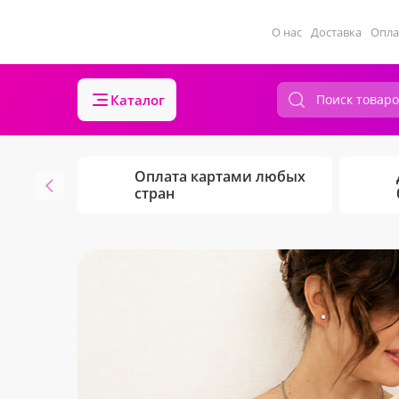
О нас
Доставка
Опла
Каталог
Оплата картами любых
стран