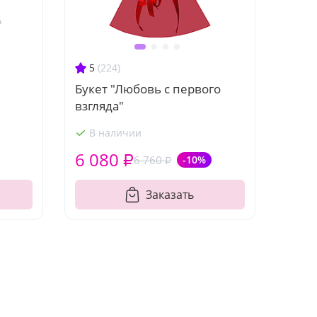
5
(224)
Букет "Любовь с первого
взгляда"
В наличии
6 080 ₽
6 760 ₽
-10%
Заказать