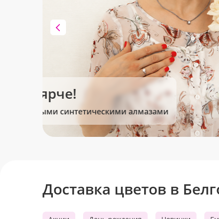
Клубника в шоколаде
Сладкие моменты для Вас!
Доставка цветов в Бел