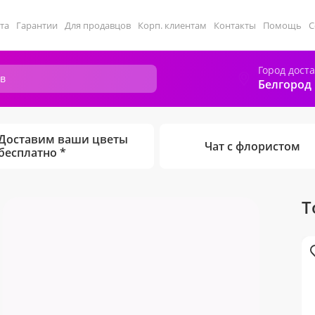
та
Гарантии
Для продавцов
Корп. клиентам
Контакты
Помощь
С
Город дост
Белгород
Доставим ваши цветы
Чат с флористом
бесплатно *
Т