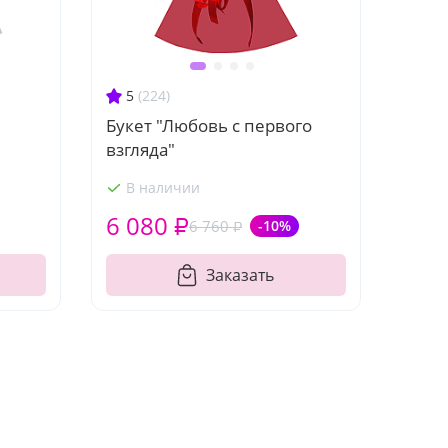
5
(224)
Букет "Любовь с первого
взгляда"
В наличии
6 080 ₽
6 760 ₽
-10%
Заказать