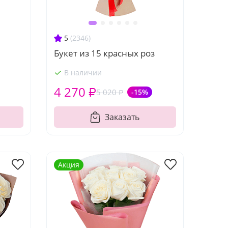
5
(2346)
Букет из 15 красных роз
В наличии
4 270 ₽
5 020 ₽
-15%
Заказать
Акция