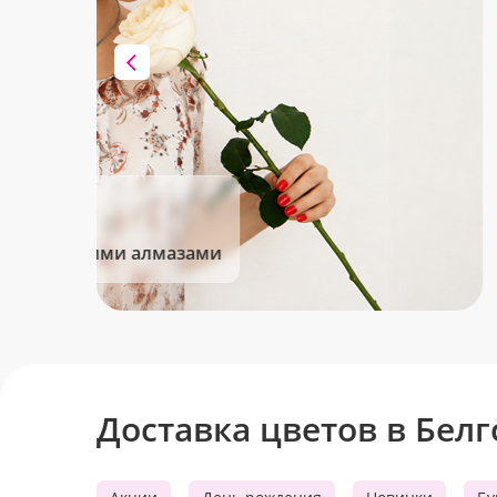
Клубника в шоколаде
Сладкие моменты для Вас!
Доставка цветов в Бел