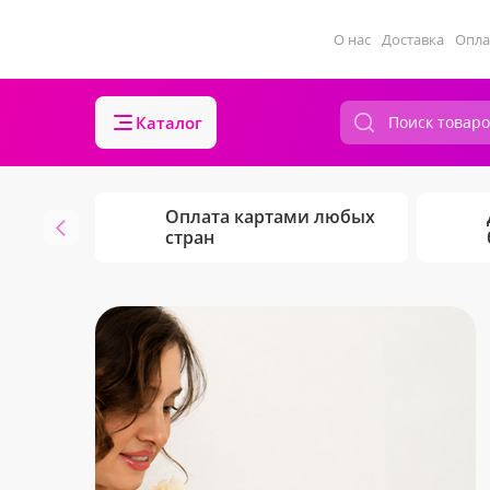
О нас
Доставка
Опла
Каталог
Оплата картами любых
стран