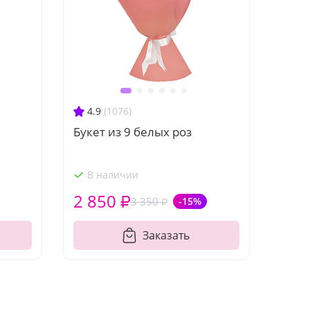
4.9
(1076)
Букет из 9 белых роз
В наличии
2 850 ₽
3 350 ₽
-15%
Заказать