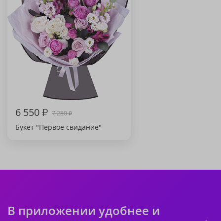
6 550
₽
7 280
₽
Букет "Первое свидание"
В приложении удобнее и