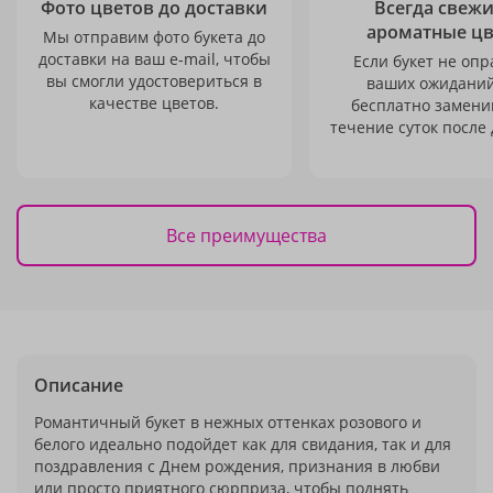
Фото цветов до доставки
Всегда свежи
ароматные ц
Мы отправим фото букета до
доставки на ваш e-mail, чтобы
Если букет не опр
вы смогли удостовериться в
ваших ожиданий
качестве цветов.
бесплатно заменим
течение суток после 
Все преимущества
Описание
Романтичный букет в нежных оттенках розового и
белого идеально подойдет как для свидания, так и для
поздравления с Днем рождения, признания в любви
или просто приятного сюрприза, чтобы поднять