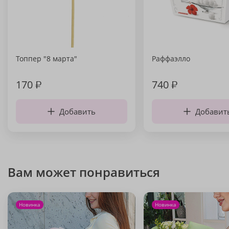
Топпер "8 марта"
Раффаэлло
170
₽
740
₽
Добавить
Добавит
Вам может понравиться
Новинка
Новинка