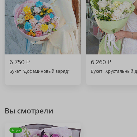
6 750
₽
6 260
₽
Букет "Дофаминовый заряд"
Букет "Хрустальный д
Вы смотрели
Акция