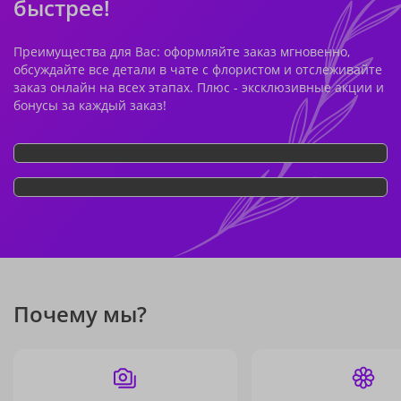
быстрее!
Преимущества для Вас: оформляйте заказ мгновенно,
обсуждайте все детали в чате с флористом и отслеживайте
заказ онлайн на всех этапах. Плюс - эксклюзивные акции и
бонусы за каждый заказ!
Почему мы?