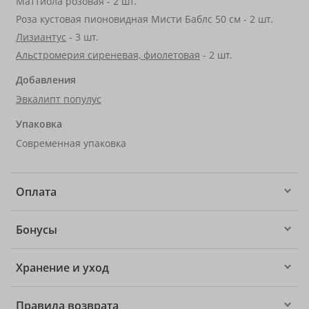
Маттиола розовая - 2 шт.
Роза кустовая пионовидная Мисти Баблс 50 см - 2 шт.
Лизиантус
- 3 шт.
Альстромерия сиреневая, фиолетовая
- 2 шт.
Добавления
Эвкалипт популус
Упаковка
Современная упаковка
Оплата
Бонусы
Хранение и уход
Правила возврата