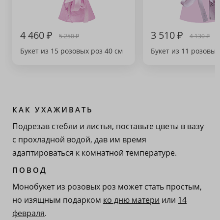
4 460 ₽
3 510 ₽
5 250 ₽
4 130 ₽
Букет из 15 розовых роз 40 см
Букет из 11 розовых
КАК УХАЖИВАТЬ
Подрезав стебли и листья, поставьте цветы в вазу
с прохладной водой, дав им время
адаптироваться к комнатной температуре.
ПОВОД
Монобукет из розовых роз может стать простым,
но изящным подарком
ко дню матери
или
14
февраля
.