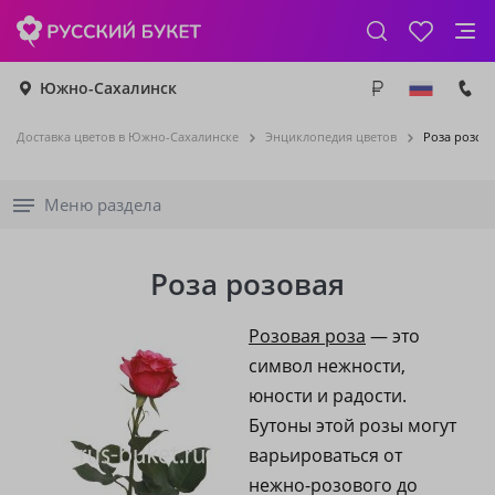
Южно-Сахалинск
Доставка цветов в Южно-Сахалинске
Энциклопедия цветов
Роза розов
Меню раздела
Роза розовая
Розовая роза
— это
символ нежности,
юности и радости.
Бутоны этой розы могут
варьироваться от
нежно-розового до