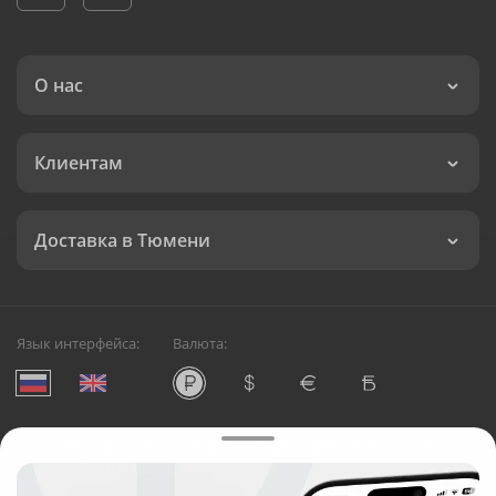
О нас
Клиентам
Доставка в Тюмени
Язык интерфейса:
Валюта:
©
Служба круглосуточной доставки цветов в Тюмени
Русский Букет, 2026