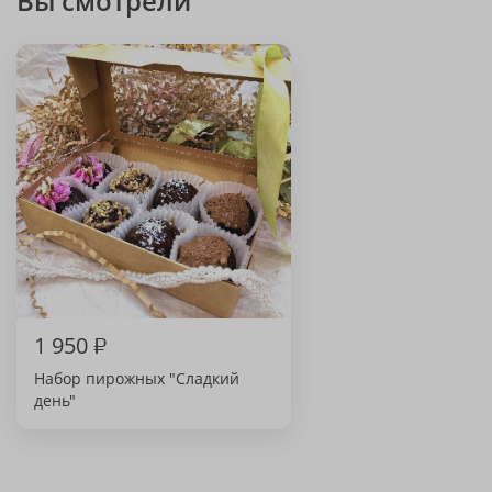
Вы смотрели
1 950
₽
Набор пирожных "Сладкий
день"