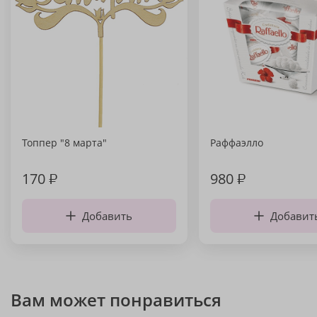
Топпер "8 марта"
Раффаэлло
170
₽
980
₽
Добавить
Добавит
Вам может понравиться