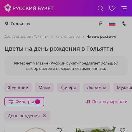
Тольятти
Доставка цветов в Тольятти
Каталог цветов
На день рождения
Цветы на день рождения в Тольятти
Интернет магазин «Русский букет» предлагает большой
выбор цветов и подарков для именинника.
Женщине
Маме
Дочери
Любимой
Мужчи
Фильтры
По популярности
1
День рождения