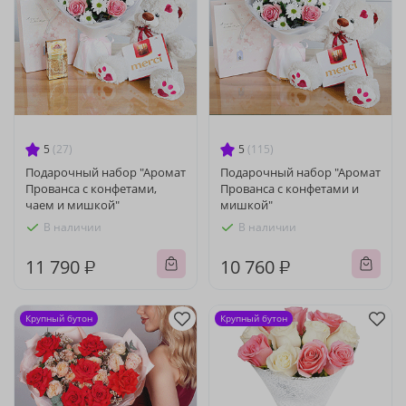
5
(27)
5
(115)
Подарочный набор "Аромат
Подарочный набор "Аромат
Прованса с конфетами,
Прованса с конфетами и
чаем и мишкой"
мишкой"
В наличии
В наличии
11 790 ₽
10 760 ₽
Крупный бутон
Крупный бутон