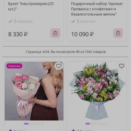
Букет "Альстромерии (25
Подарочный набор "Аромат
шт.)"
Прованса с конфетами и
безалкогольным вином"
В наличии
В наличии
8 330 ₽
10 090 ₽
Страница: 4/54. Вы посмотрели 90 из 1592 товаров
Новинка