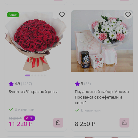
Акция
4.9
(1457)
5
(53)
Букет из 51 красной розы
Подарочный набор "Аромат
Прованса с конфетами и
кофе"
В наличии
В наличии
-15%
13 200 ₽
11 220 ₽
8 250 ₽