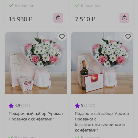
В наличии
В наличии
15 930 ₽
7 510 ₽
4.9
(118)
5
(1527)
Подарочный набор "Аромат
Подарочный набор "Аромат
Прованса с конфетами"
Прованса с
безалкогольным вином и
конфетами"
В наличии
В наличии