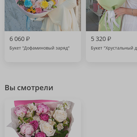
6 060
₽
5 320
₽
Букет "Дофаминовый заряд"
Букет "Хрустальный д
Вы смотрели