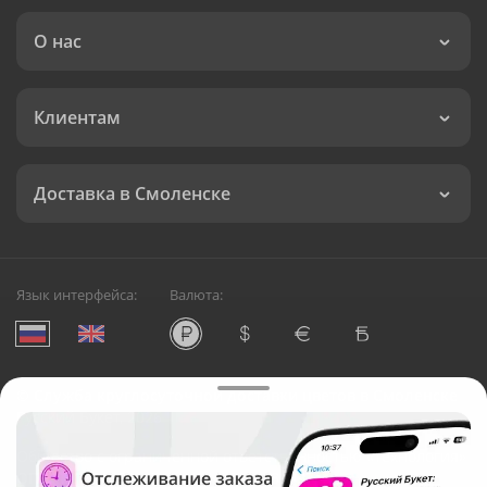
О нас
Клиентам
Доставка в Смоленске
Язык интерфейса:
Валюта:
©
Служба круглосуточной доставки цветов в Смоленске
Русский Букет, 2026
Общество с ограниченной ответственностью «Технология»
ОГРН: 1195476081745, ИНН: 5410081997