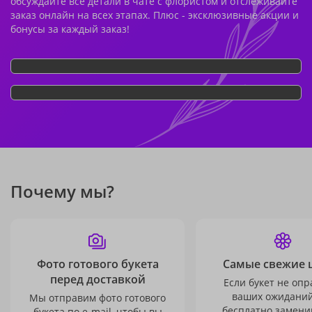
обсуждайте все детали в чате с флористом и отслеживайте
заказ онлайн на всех этапах. Плюс - эксклюзивные акции и
бонусы за каждый заказ!
Почему мы?
Фото готового букета
Самые свежие 
перед доставкой
Если букет не опр
ваших ожиданий
Мы отправим фото готового
бесплатно заменим
букета по e-mail, чтобы вы