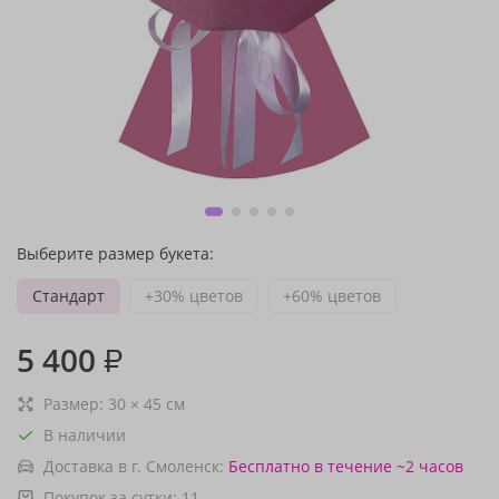
Выберите размер букета:
Стандарт
+30% цветов
+60% цветов
5 400
₽
Размер:
30
×
45
см
В наличии
Доставка в г. Смоленск:
Бесплатно
в течение ~2 часов
Покупок за сутки:
11