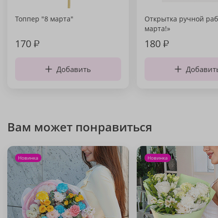
Топпер "8 марта"
Открытка ручной раб
марта!»
170
₽
180
₽
Добавить
Добавит
Вам может понравиться
Новинка
Новинка