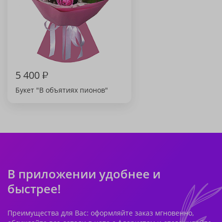
5 400
₽
Букет "В объятиях пионов"
В приложении удобнее и
быстрее!
Преимущества для Вас: оформляйте заказ мгновенно,