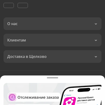
О нас
Клиентам
Доставка в Щелково
Язык интерфейса:
Валюта:
©
Служба круглосуточной доставки цветов в Щелково
Русский Букет, 2026