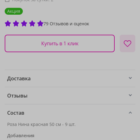
Акция
79 Отзывов и оценок
Купить в 1 клик
Доставка
Отзывы
Состав
Роза Нина красная 50 см - 9 шт.
Добавления