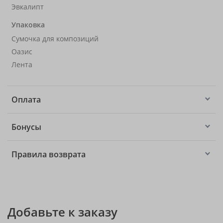
Эвкалипт
Упаковка
Сумочка для композиций
Оазис
Лента
Оплата
Бонусы
Правила возврата
Добавьте к заказу