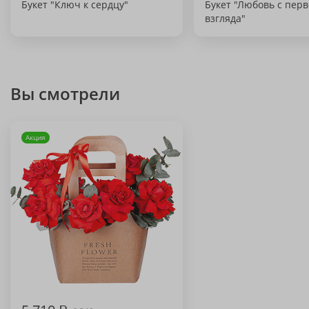
Букет "Ключ к сердцу"
Букет "Любовь с перв
взгляда"
Вы смотрели
Акция