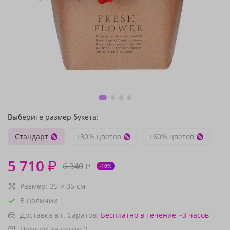
Выберите размер букета:
Стандарт
+30% цветов
+60% цветов
5 710
₽
6 340
₽
-10%
Размер:
35
×
35
см
В наличии
Доставка в г. Саратов:
Бесплатно
в течение ~3 часов
Покупок за сутки:
2