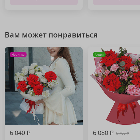
Вам может понравиться
Новинка
Акция
6 040
₽
6 080
₽
6 760
₽