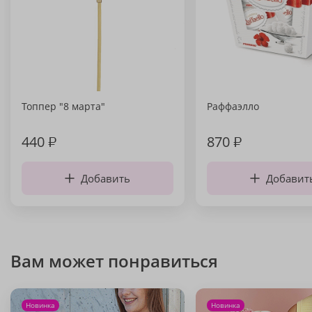
Топпер "8 марта"
Раффаэлло
440
₽
870
₽
Добавить
Добавит
Вам может понравиться
Новинка
Новинка