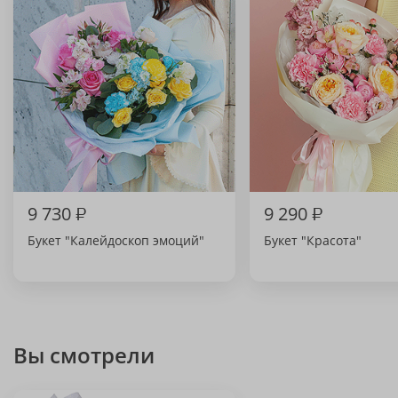
9 730
₽
9 290
₽
Букет "Калейдоскоп эмоций"
Букет "Красота"
Вы смотрели