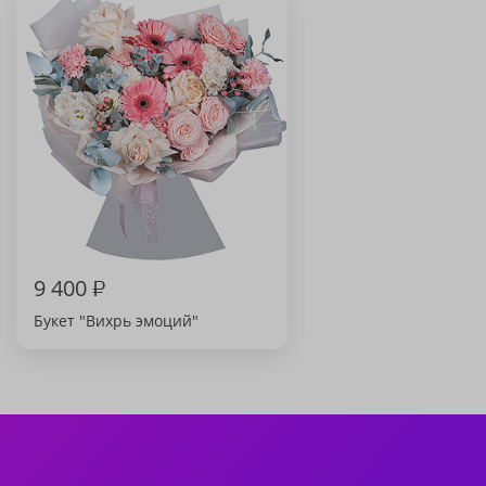
9 400
₽
Букет "Вихрь эмоций"