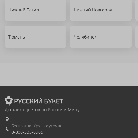
Нижний Тагил
Нижний Новгород
Тюмень
Челябинск
Доставка цветов по России и Миру
Бесплатно. Круглосуточно
8-800-333-0905