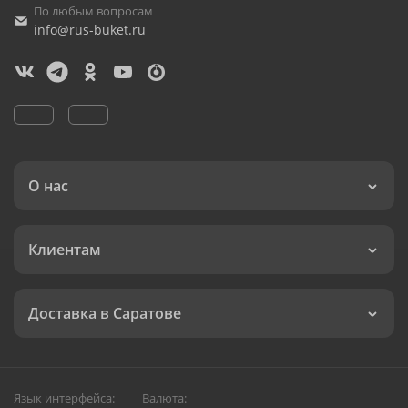
По любым вопросам
info@rus-buket.ru
О нас
Клиентам
Доставка в Саратове
Язык интерфейса:
Валюта: