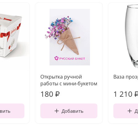
Открытка ручной
Ваза про
работы с мини-букетом
180
1 210
₽
вить
Добавить
Д