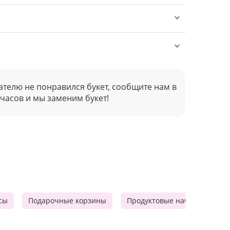
ателю не понравился букет, сообщите нам в
 часов и мы заменим букет!
сы
Подарочные корзины
Продуктовые наборы
Д