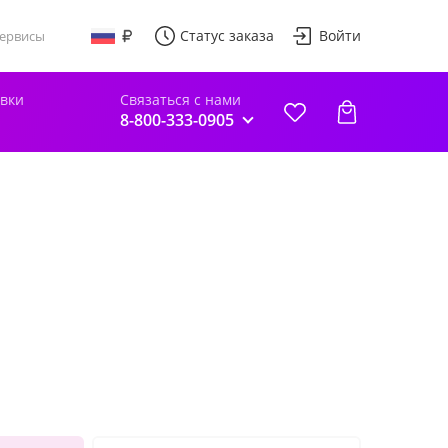
Статус заказа
Войти
ервисы
авки
Связаться с нами
8-800-333-0905