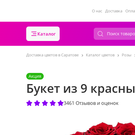
О нас
Доставка
Опла
Каталог
Доставка цветов в Саратове
Каталог цветов
Розы
Акция
Букет из 9 красн
3461 Отзывов и оценок