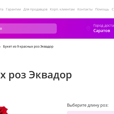
та
Гарантии
Для продавцов
Корп. клиентам
Контакты
Помощь
С
Город дост
Саратов
Букет из 9 красных роз Эквадор
ых роз Эквадор
Выберите длину роз: