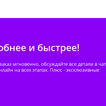
бнее и быстрее!
аказ мгновенно, обсуждайте все детали в ча
нлайн на всех этапах. Плюс - эксклюзивные