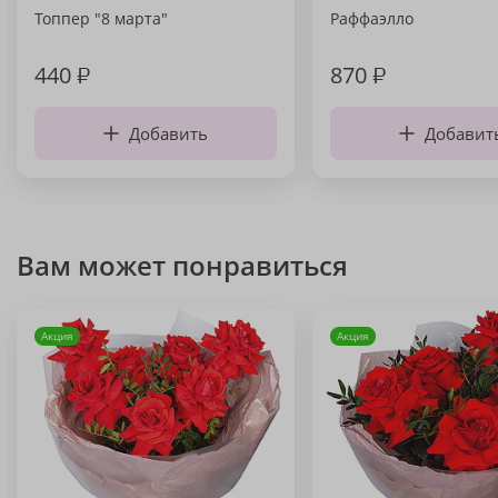
Топпер "8 марта"
Раффаэлло
440
₽
870
₽
Добавить
Добавит
Вам может понравиться
Акция
Акция