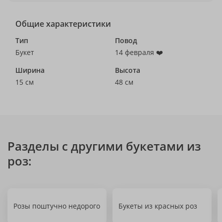
Общие характеристики
Тип
Повод
Букет
14 февраля ❤️
Ширина
Высота
15 см
48 см
Разделы с другими букетами из
роз:
Розы поштучно недорого
Букеты из красных роз