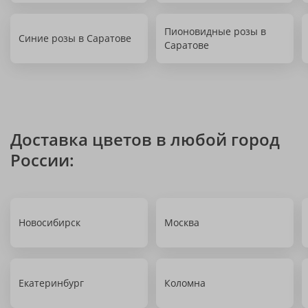
Пионовидные розы в
Синие розы в Саратове
Саратове
Доставка цветов в любой город
России:
Новосибирск
Москва
Екатеринбург
Коломна