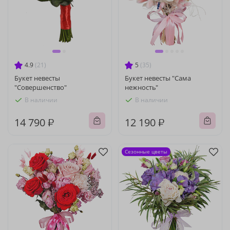
4.9
(21)
5
(35)
Букет невесты
Букет невесты "Сама
"Совершенство"
нежность"
В наличии
В наличии
14 790 ₽
12 190 ₽
Сезонные цветы