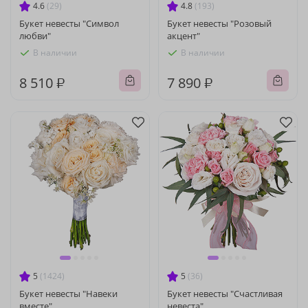
4.6
(29)
4.8
(193)
Букет невесты "Символ
Букет невесты "Розовый
любви"
акцент"
В наличии
В наличии
8 510 ₽
7 890 ₽
5
(1424)
5
(36)
Букет невесты "Навеки
Букет невесты "Счастливая
вместе"
невеста"