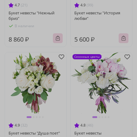
4.7
(21)
4.9
(99)
Букет невесты "Нежный
Букет невесты "История
бриз"
любви"
В наличии
8 860 ₽
5 600 ₽
Сезонные цветы
4.9
(32)
4.8
(46)
Букет невесты "Душа поет"
Букет невесты