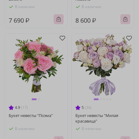
В наличии
В наличии
7 690 ₽
8 600 ₽
4.9
(17)
5
(34)
Букет невесты "Поэма"
Букет невесты "Милая
красавица"
В наличии
В наличии