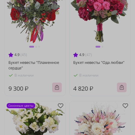
4.9
(45)
4.9
(47)
Букет невесты "Пламенное
Букет невесты "Ода любви"
сердце"
В наличии
В наличии
9 300 ₽
4 820 ₽
Сезонные цветы