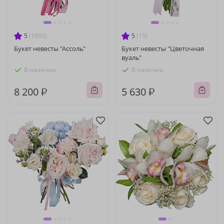
5
(1890)
5
(15)
Букет невесты "Ассоль"
Букет невесты "Цветочная
вуаль"
В наличии
В наличии
8 200 ₽
5 630 ₽