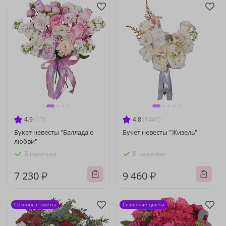
4.9
(17)
4.8
(1441)
Букет невесты "Баллада о
Букет невесты "Жизель"
любви"
В наличии
В наличии
7 230 ₽
9 460 ₽
Сезонные цветы
Сезонные цветы