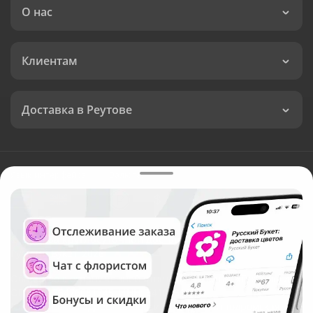
О нас
Клиентам
Доставка в Реутове
Язык интерфейса:
Валюта:
©
Служба круглосуточной доставки цветов в Реутове
Русский Букет, 2026
Общество с ограниченной ответственностью «Технология»
ОГРН: 1195476081745, ИНН: 5410081997
Юридический адрес: г. Новосибирск, ул. Ипподромская,