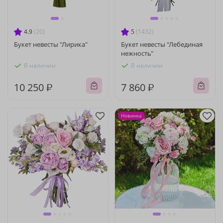
4.9
(20)
5
(1432)
Букет невесты "Лирика"
Букет невесты "Лебединая
нежность"
В наличии
В наличии
10 250 ₽
7 860 ₽
Новинка