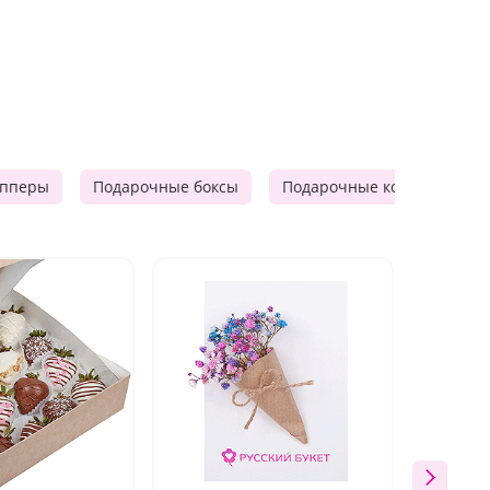
опперы
Подарочные боксы
Подарочные корзины