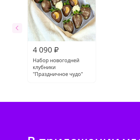
4 090
₽
Набор новогодней
клубники
"Праздничное чудо"