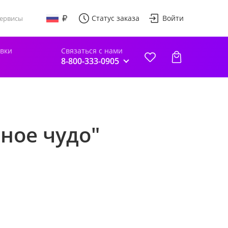
Статус заказа
Войти
ервисы
авки
Связаться с нами
8-800-333-0905
ное чудо"