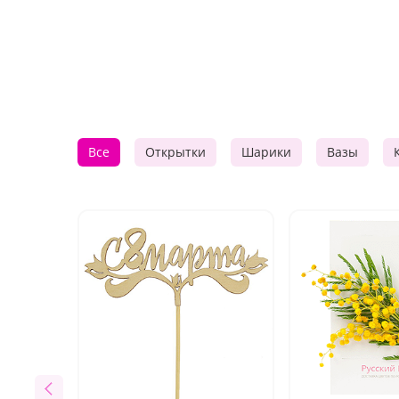
Все
Открытки
Шарики
Вазы