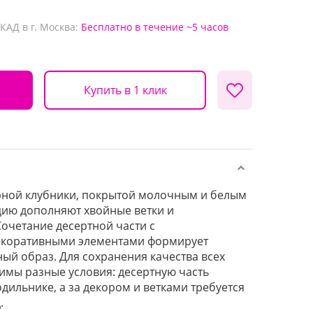
КАД в г. Москва:
Бесплатно
в течение ~5 часов
Купить в 1 клик
орной клубники, покрытой молочным и белым
ию дополняют хвойные ветки и
очетание десертной части с
екоративными элементами формирует
ый образ. Для сохранения качества всех
мы разные условия: десертную часть
одильнике, а за декором и ветками требуется
.