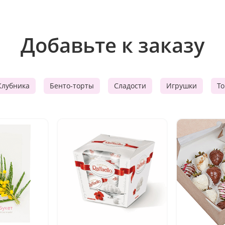
Добавьте к заказу
Клубника
Бенто-торты
Сладости
Игрушки
Т