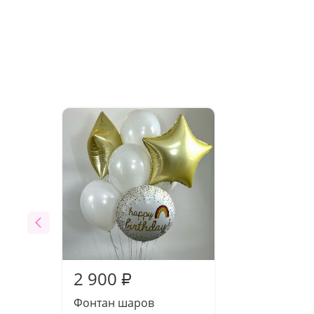
2 900
₽
Фонтан шаров