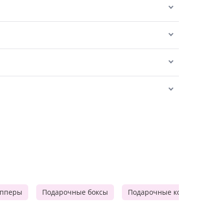
опперы
Подарочные боксы
Подарочные корзины