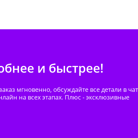
бнее и быстрее!
аказ мгновенно, обсуждайте все детали в ча
нлайн на всех этапах. Плюс - эксклюзивные