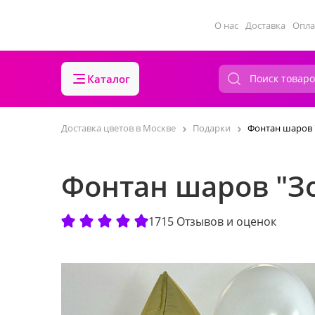
О нас
Доставка
Опла
Каталог
Доставка цветов в Москве
Подарки
Фонтан шаров 
Фонтан шаров "З
1715 Отзывов и оценок