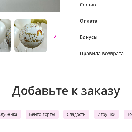
Состав
Оплата
Бонусы
Правила возврата
Добавьте к заказу
Клубника
Бенто-торты
Сладости
Игрушки
Т