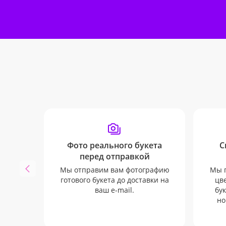
Фото реального букета
С
перед отправкой
Мы отправим вам фотографию
Мы п
готового букета до доставки на
цв
ваш e-mail.
бук
но