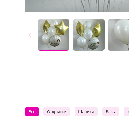
Все
Открытки
Шарики
Вазы