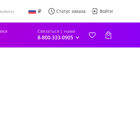
Статус заказа
Войти
ервисы
авки
Связаться с нами
8-800-333-0905