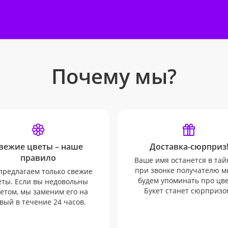
Почему мы?
вежие цветы – наше
Доставка-сюрприз
правило
Ваше имя останется в тай
при звонке получателю м
редлагаем только свежие
будем упоминать про цв
еты. Если вы недовольны
Букет станет сюрпризо
етом, мы заменим его на
вый в течение 24 часов.