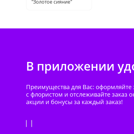
"Золотое сияние"
В приложении удо
Преимущества для Вас: оформляйте з
с флористом и отслеживайте заказ о
акции и бонусы за каждый заказ!