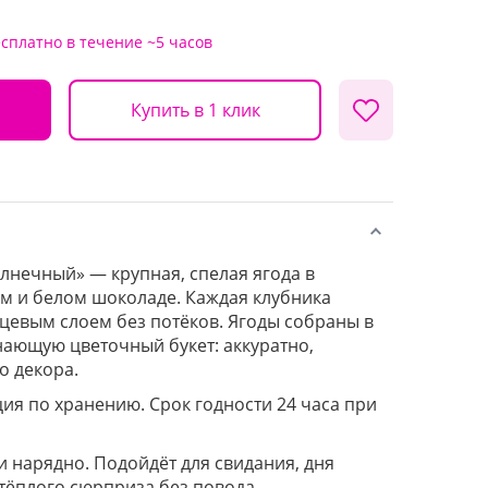
есплатно
в течение ~5 часов
Купить в 1 клик
лнечный» — крупная, спелая ягода в
м и белом шоколаде. Каждая клубника
цевым слоем без потёков. Ягоды собраны в
ающую цветочный букет: аккуратно,
о декора.
ция по хранению. Срок годности 24 часа при
и нарядно. Подойдёт для свидания, дня
тёплого сюрприза без повода.