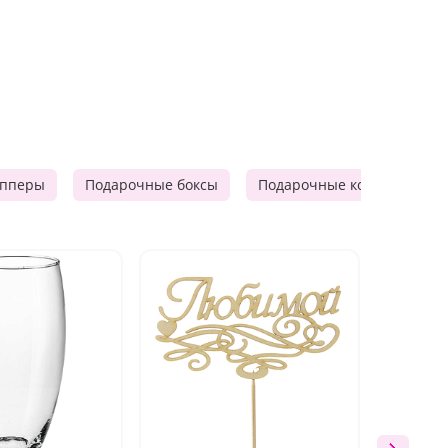
опперы
Подарочные боксы
Подарочные корзины