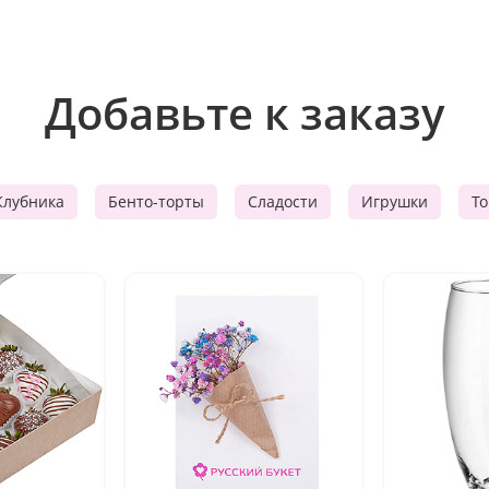
Добавьте к заказу
Клубника
Бенто-торты
Сладости
Игрушки
Т