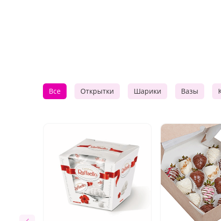
Все
Открытки
Шарики
Вазы