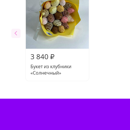
3 840
₽
Букет из клубники
«Солнечный»