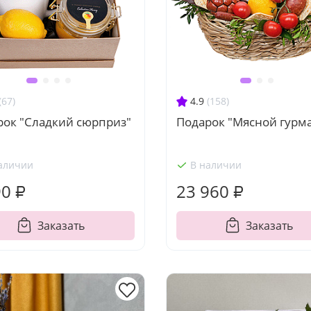
(67)
4.9
(158)
рок "Сладкий сюрприз"
Подарок "Мясной гурм
аличии
В наличии
90 ₽
23 960 ₽
Заказать
Заказать