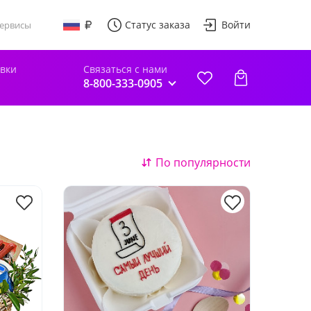
Статус заказа
Войти
ервисы
авки
Связаться с нами
8-800-333-0905
По популярности