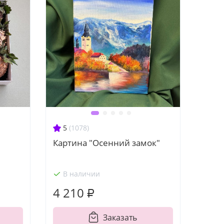
5
(1078)
Картина "Осенний замок"
В наличии
4 210 ₽
Заказать