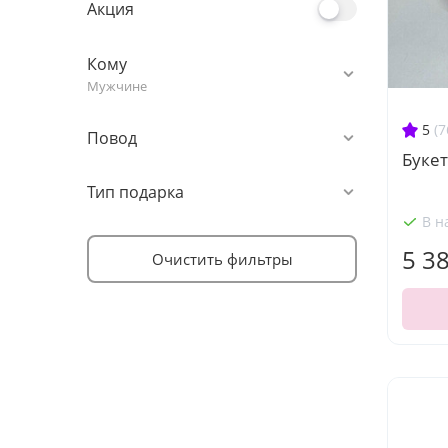
Акция
Кому
Мужчине
5
(7
Повод
Букет
Тип подарка
В н
5 3
Очистить фильтры