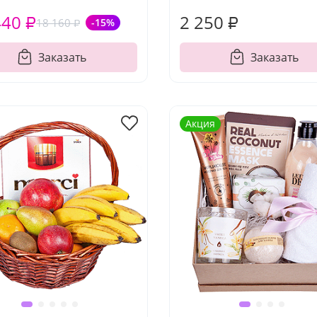
440 ₽
2 250 ₽
18 160 ₽
-15%
Заказать
Заказать
Акция