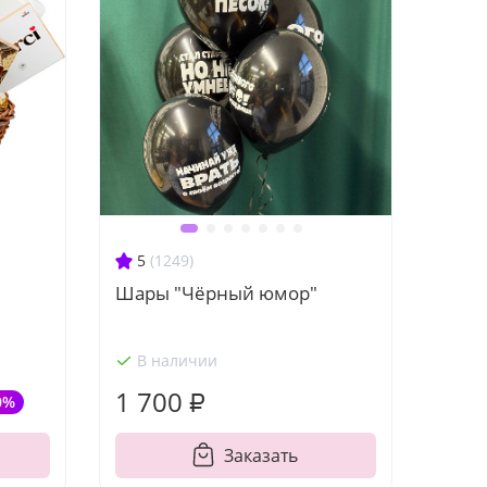
5
(1249)
Шары "Чёрный юмор"
В наличии
1 700 ₽
0%
Заказать