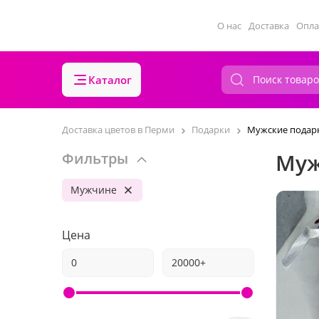
О нас
Доставка
Опла
Каталог
Доставка цветов в Перми
Подарки
Мужские подар
Муж
Фильтры
Мужчине
Цена