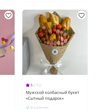
5
(772)
Мужской колбасный букет
«Сытный подарок»
В наличии