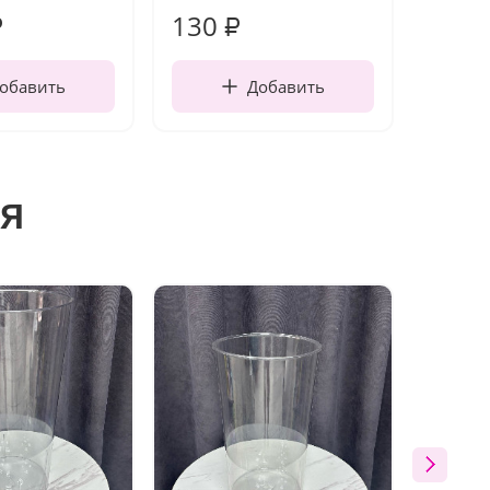
130
190
₽
₽
обавить
Добавить
я