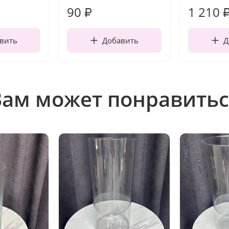
90
1 210
₽
вить
Добавить
Д
Вам может понравитьс