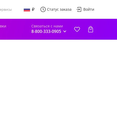
Статус заказа
Войти
ервисы
авки
Связаться с нами
8-800-333-0905