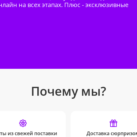
нлайн на всех этапах. Плюс - эксклюзивные
Почему мы?
ты из свежей поставки
Доставка сюрпризо