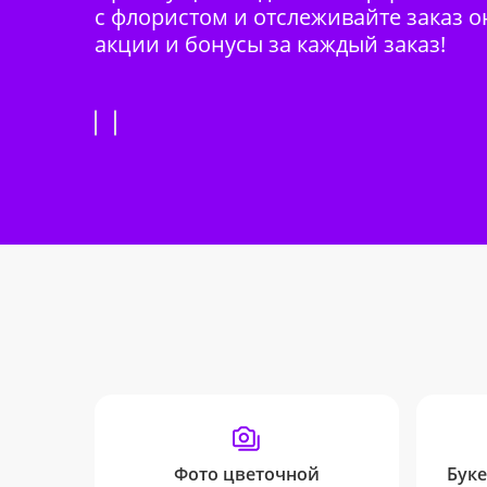
с флористом и отслеживайте заказ о
акции и бонусы за каждый заказ!
Фото цветочной
Буке