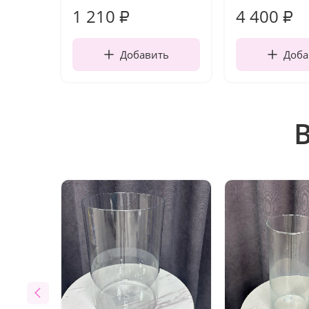
1 210
4 400
₽
₽
Добавить
Доба