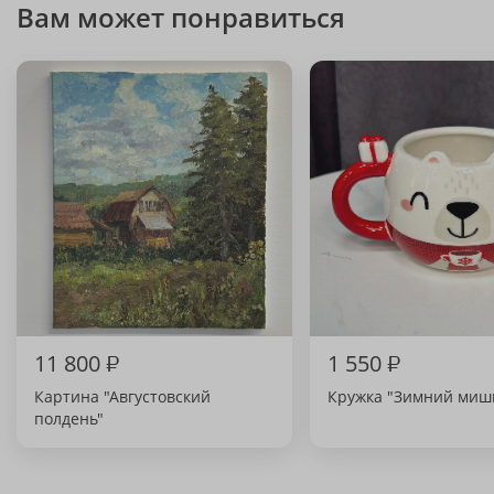
Вам может понравиться
11 800
₽
1 550
₽
Картина "Августовский
Кружка "Зимний миш
полдень"