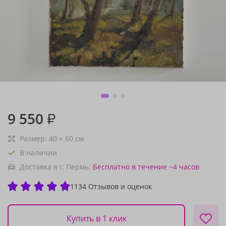
9 550
₽
Размер:
40
×
60
см
В наличии
Доставка в г. Пермь:
Бесплатно
в течение ~4 часов
1134 Отзывов и оценок
Купить в 1 клик