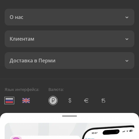
О нас
Клиентам
Доставка в Перми
Язык интерфейса:
Валюта:
©
Служба круглосуточной доставки цветов в Перми
Русский Букет, 2026
Общество с ограниченной ответственностью «Технология»