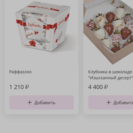
Раффаэлло
Клубника в шоколаде
"Изысканный десерт
1 210
₽
4 400
₽
Добавить
Добавит