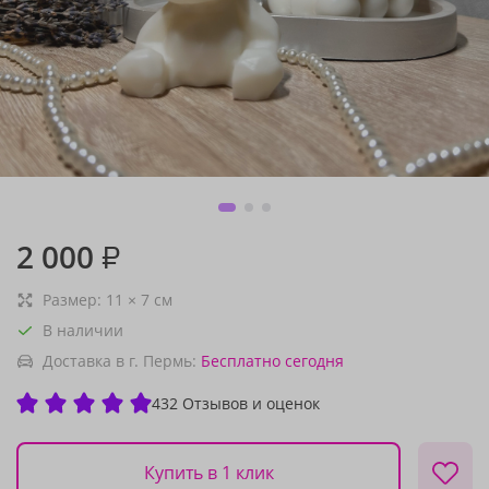
2 000
₽
Размер:
11
×
7
см
В наличии
Доставка в г. Пермь:
Бесплатно
сегодня
432 Отзывов и оценок
Купить в 1 клик