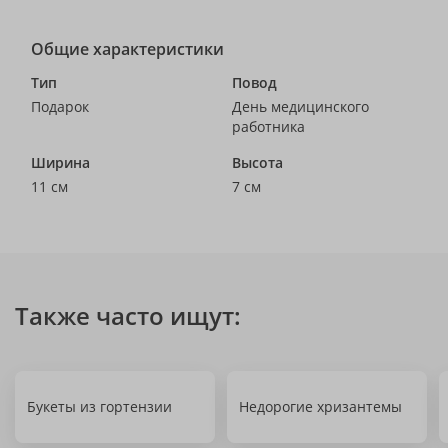
Общие характеристики
Тип
Повод
Подарок
День медицинского
работника
Ширина
Высота
11 см
7 см
Также часто ищут:
Букеты из гортензии
Недорогие хризантемы