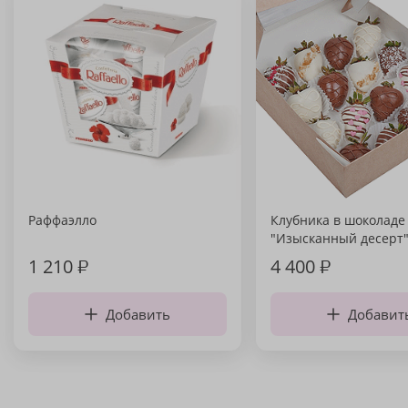
Раффаэлло
Клубника в шоколаде
"Изысканный десерт
1 210
₽
4 400
₽
Добавить
Добавит