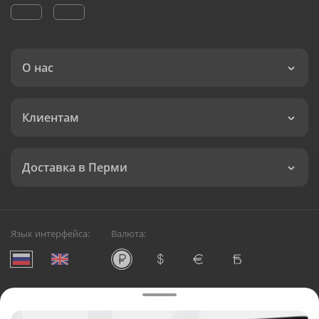
О нас
Клиентам
Доставка в Перми
Язык интерфейса:
Валюта:
©
Служба круглосуточной доставки цветов в Перми
Русский Букет, 2026