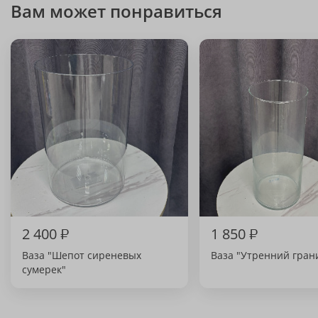
Вам может понравиться
2 400
₽
1 850
₽
Ваза "Шепот сиреневых
Ваза "Утренний гран
сумерек"