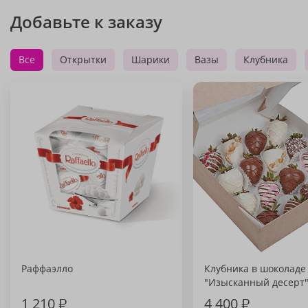
Добавьте к заказу
Все
Открытки
Шарики
Вазы
Клубника
Раффаэлло
Клубника в шоколаде
"Изысканный десерт
1 210
₽
4 400
₽