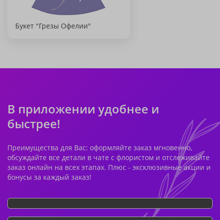
Букет "Грезы Офелии"
В приложении удобнее и
быстрее!
Преимущества для Вас: оформляйте заказ мгновенно,
обсуждайте все детали в чате с флористом и отслеживайте
заказ онлайн на всех этапах. Плюс - эксклюзивные акции и
бонусы за каждый заказ!