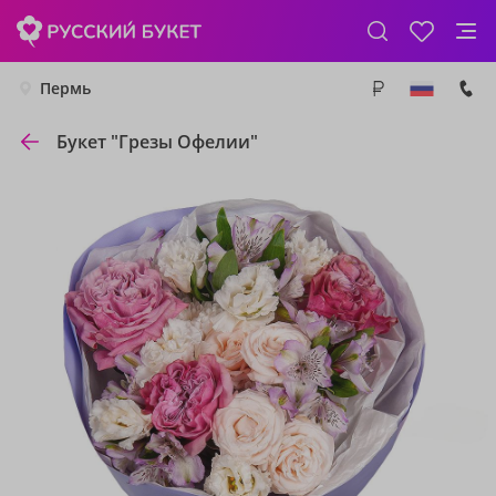
Пермь
Букет "Грезы Офелии"