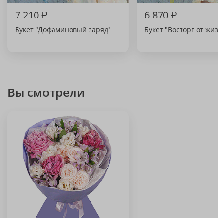
7 210
₽
6 870
₽
Букет "Дофаминовый заряд"
Букет "Восторг от жи
Вы смотрели