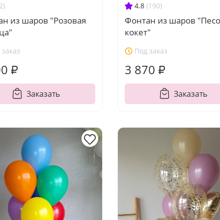
2)
4.8
(190)
ан из шаров "Розовая
Фонтан из шаров "Пес
ца"
кокет"
 заказ
Под заказ
00 ₽
3 870 ₽
Заказать
Заказать