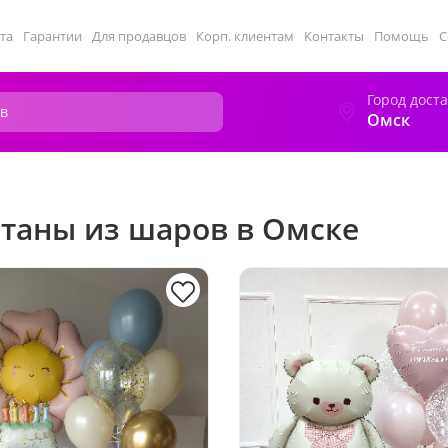
та
Гарантии
Для продавцов
Корп. клиентам
Контакты
Помощь
С
Город дост
Омск
таны из шаров в Омске