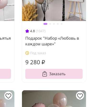
4.8
(1047)
ъятья
Подарок "Набор «Любовь в
каждом шаре»"
Под заказ
9 280 ₽
Заказать