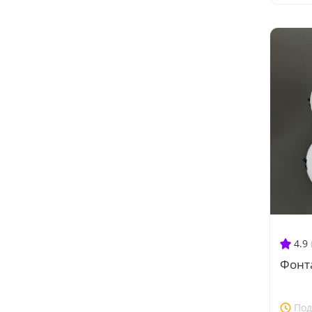
4.9
Фонт
Под