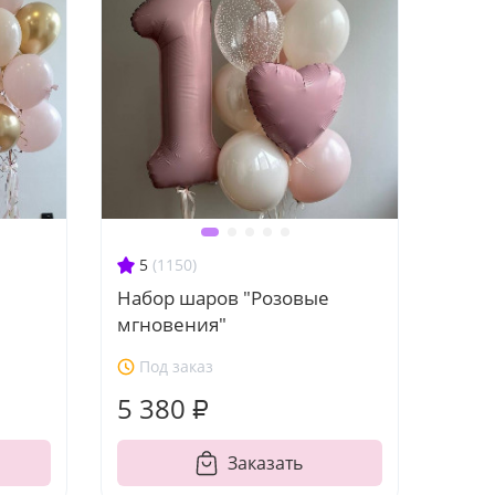
5
(1150)
Набор шаров "Розовые
мгновения"
Под заказ
5 380 ₽
Заказать