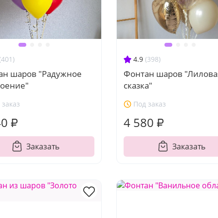
(401)
4.9
(398)
ан шаров "Радужное
Фонтан шаров "Лилова
роение"
сказка"
 заказ
Под заказ
40 ₽
4 580 ₽
Заказать
Заказать