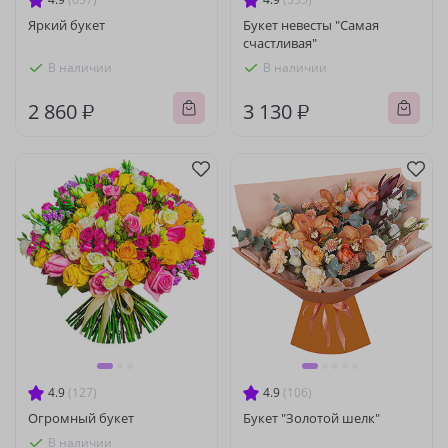
Яркий букет
Букет невесты "Самая
счастливая"
В наличии
В наличии
2 860 ₽
3 130 ₽
4.9
(127)
4.9
(106)
Огромный букет
Букет "Золотой шелк"
В наличии