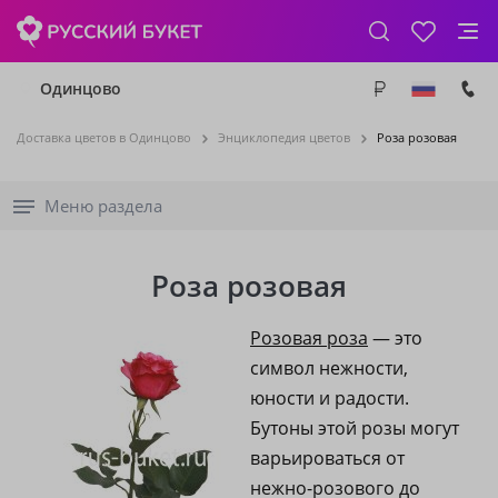
Одинцово
Доставка цветов в Одинцово
Энциклопедия цветов
Роза розовая
Меню раздела
Роза розовая
Розовая роза
— это
символ нежности,
юности и радости.
Бутоны этой розы могут
варьироваться от
нежно-розового до