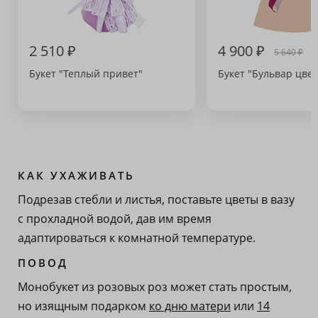
2 510 ₽
4 900 ₽
5 640 ₽
Букет "Теплый привет"
Букет "Бульвар цвет
КАК УХАЖИВАТЬ
Подрезав стебли и листья, поставьте цветы в вазу
с прохладной водой, дав им время
адаптироваться к комнатной температуре.
ПОВОД
Монобукет из розовых роз может стать простым,
но изящным подарком
ко дню матери
или
14