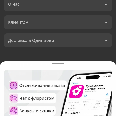
О нас
Клиентам
Доставка в Одинцово
Язык интерфейса:
Валюта:
©
Служба круглосуточной доставки цветов в Одинцово
Русский Букет, 2026
Общество с ограниченной ответственностью «Технология»
ОГРН: 1195476081745, ИНН: 5410081997
Юридический адрес: г. Новосибирск, ул. Ипподромская,