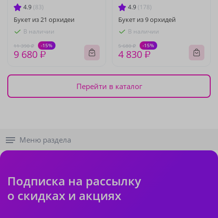
4.9
(83)
4.9
(178)
Букет из 21 орхидеи
Букет из 9 орхидей
В наличии
В наличии
-15%
-15%
11 390 ₽
5 680 ₽
9 680 ₽
4 830 ₽
Перейти в каталог
Меню раздела
Подписка на рассылку
о скидках и акциях