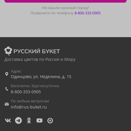
Не нашли нужный город?
Позвоните по телефону
8-800-333-0905
Доставка цветов по России и Миру
Адрес
Одинцово
,
ул. Неделина, д. 15
Бесплатно. Круглосуточно
8-800-333-0905
По любым вопросам
info@rus-buket.ru