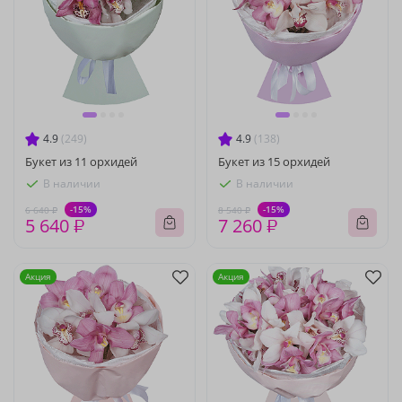
4.9
(249)
4.9
(138)
Букет из 11 орхидей
Букет из 15 орхидей
В наличии
В наличии
-15%
-15%
6 640 ₽
8 540 ₽
5 640 ₽
7 260 ₽
Акция
Акция