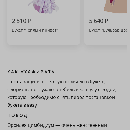
2 510 ₽
5 640 ₽
Букет "Теплый привет"
Букет "Бульвар цвет
КАК УХАЖИВАТЬ
Чтобы защитить нежную орхидею в букете,
флористы погружают стебель в капсулу с водой,
которую необходимо снять перед постановкой
букета в вазу.
ПОВОД
Орхидея цимбидиум — очень женственный