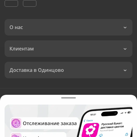
О нас
Клиентам
Доставка в Одинцово
Язык интерфейса:
Валюта:
©
Служба круглосуточной доставки цветов в Одинцово
Русский Букет, 2026