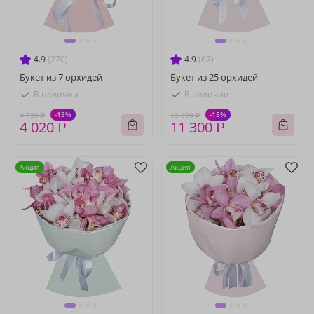
4.9
(270)
4.9
(67)
Букет из 7 орхидей
Букет из 25 орхидей
В наличии
В наличии
-15%
-15%
4 730 ₽
13 290 ₽
4 020 ₽
11 300 ₽
Акция
Акция