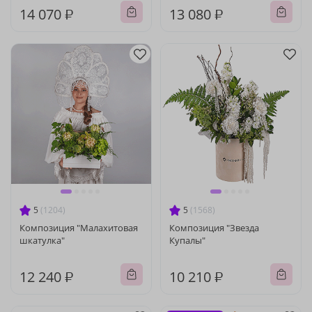
14 070 ₽
13 080 ₽
5
(1204)
5
(1568)
Композиция "Малахитовая
Композиция "Звезда
шкатулка"
Купалы"
12 240 ₽
10 210 ₽