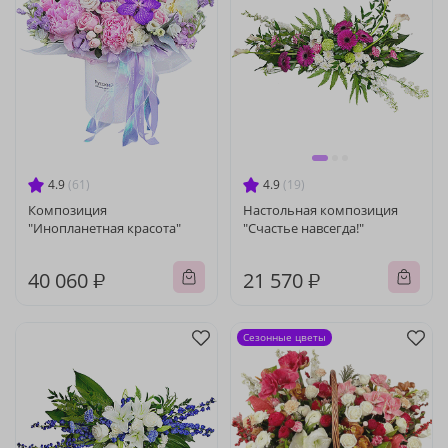
4.9
(61)
4.9
(19)
Композиция
Настольная композиция
"Инопланетная красота"
"Счастье навсегда!"
40 060 ₽
21 570 ₽
Сезонные цветы