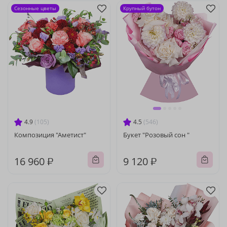
Сезонные цветы
Крупный бутон
4.9
(105)
4.5
(546)
Композиция "Аметист"
Букет "Розовый сон "
16 960 ₽
9 120 ₽