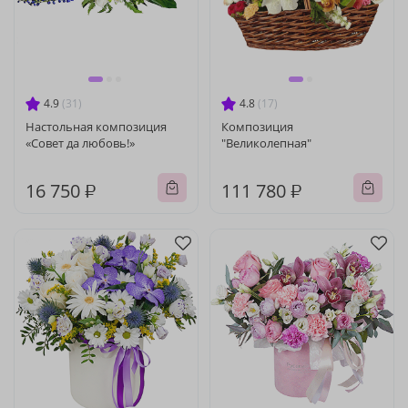
4.9
(31)
4.8
(17)
Настольная композиция
Композиция
«Совет да любовь!»
"Великолепная"
16 750 ₽
111 780 ₽