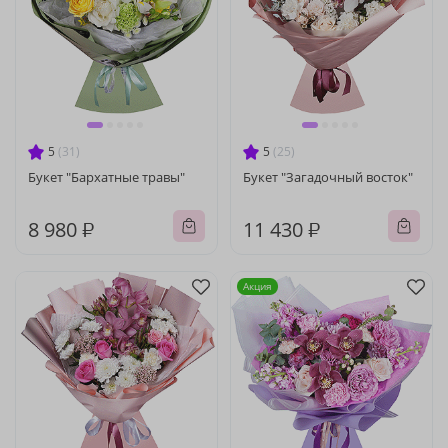
5
(31)
5
(25)
Букет "Бархатные травы"
Букет "Загадочный восток"
8 980 ₽
11 430 ₽
Акция