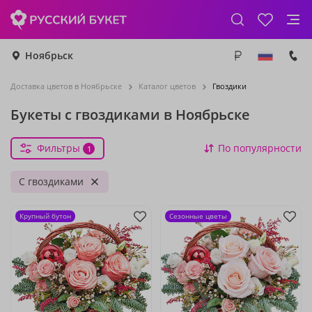
Ноябрьск
Доставка цветов в Ноябрьске
Каталог цветов
Гвоздики
Букеты с гвоздиками в Ноябрьске
Фильтры
По популярности
1
С гвоздиками
Крупный бутон
Сезонные цветы