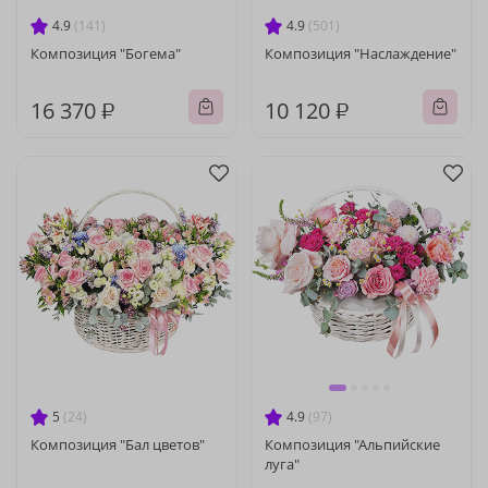
4.9
(141)
4.9
(501)
Композиция "Богема"
Композиция "Наслаждение"
16 370 ₽
10 120 ₽
5
(24)
4.9
(97)
Композиция "Бал цветов"
Композиция "Альпийские
луга"