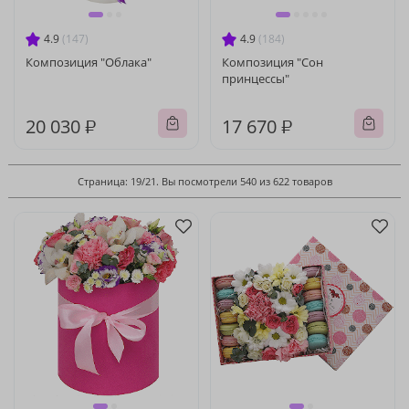
4.9
(147)
4.9
(184)
Композиция "Облака"
Композиция "Сон
принцессы"
20 030 ₽
17 670 ₽
Страница: 19/21. Вы посмотрели 540 из 622 товаров