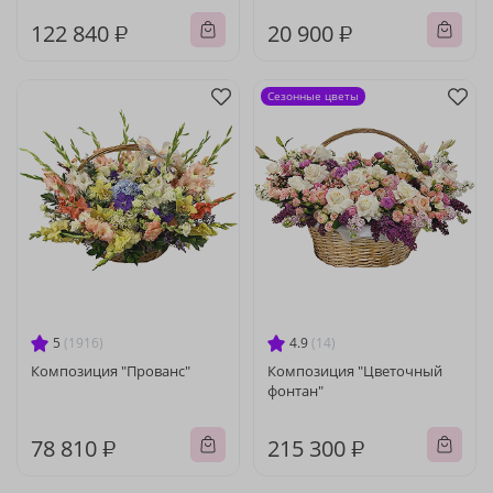
122 840 ₽
20 900 ₽
Сезонные цветы
5
(1916)
4.9
(14)
Композиция "Прованс"
Композиция "Цветочный
фонтан"
78 810 ₽
215 300 ₽