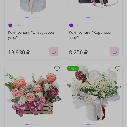
5
(1903)
5
(65)
Композиция "Цитрусовое
Композиция "Королева
утро"
зари"
13 930 ₽
8 250 ₽
Акция