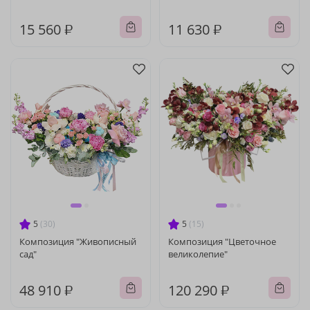
15 560 ₽
11 630 ₽
5
(30)
5
(15)
Композиция "Живописный
Композиция "Цветочное
сад"
великолепие"
48 910 ₽
120 290 ₽