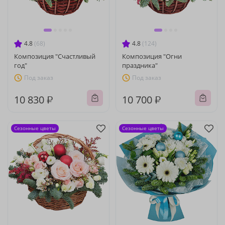
4.8
(68)
4.8
(124)
Композиция "Счастливый
Композиция "Огни
год"
праздника"
Под заказ
Под заказ
10 830 ₽
10 700 ₽
Сезонные цветы
Сезонные цветы