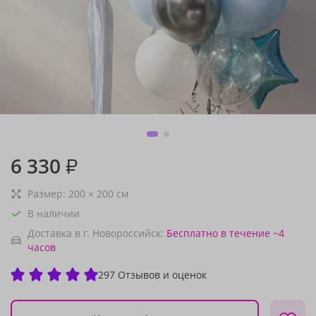
6 330
₽
Размер:
200
×
200
см
В наличии
Доставка в г. Новороссийск:
Бесплатно
в течение ~4
часов
297 Отзывов и оценок