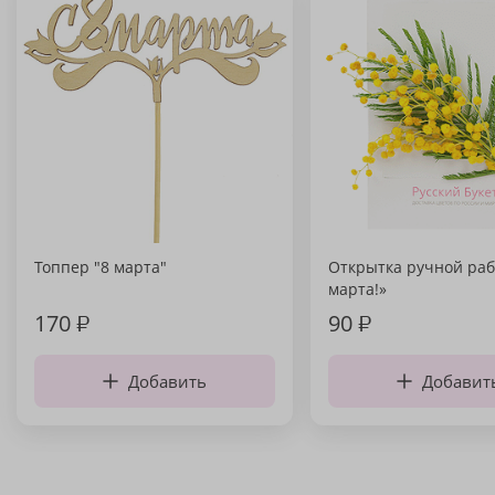
Топпер "8 марта"
Открытка ручной раб
марта!»
170
₽
90
₽
Добавить
Добавит