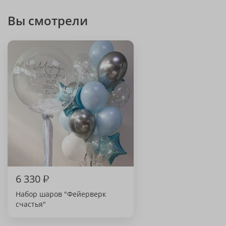
Вы смотрели
6 330
₽
Набор шаров "Фейерверк
счастья"