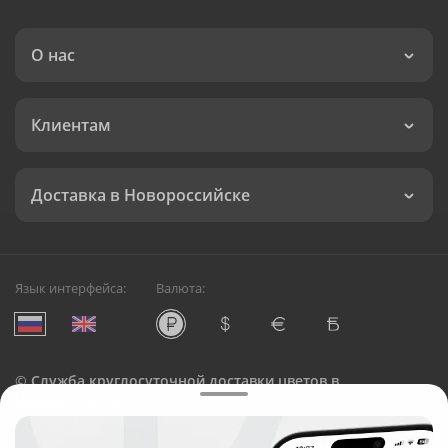
О нас
Клиентам
Доставка в Новороссийске
Язык интерфейса:
Валюта:
©
Служба круглосуточной доставки цветов в
Новороссийске
Русский Букет, 2026