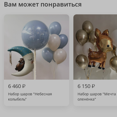
Вам может понравиться
6 460
₽
6 150
₽
Набор шаров "Небесная
Набор шаров "Мечта
колыбель"
оленёнка"