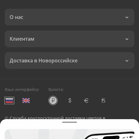
О нас
Клиентам
Доставка в Новороссийске
Язык интерфейса:
Валюта:
©
Служба круглосуточной доставки цветов в
Новороссийске
Русский Букет, 2026