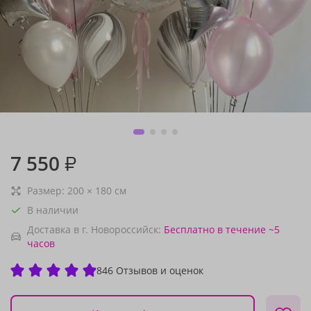
7 550
₽
Размер:
200
×
180
см
В наличии
Доставка в г. Новороссийск:
Бесплатно
в течение ~5
часов
846 Отзывов и оценок