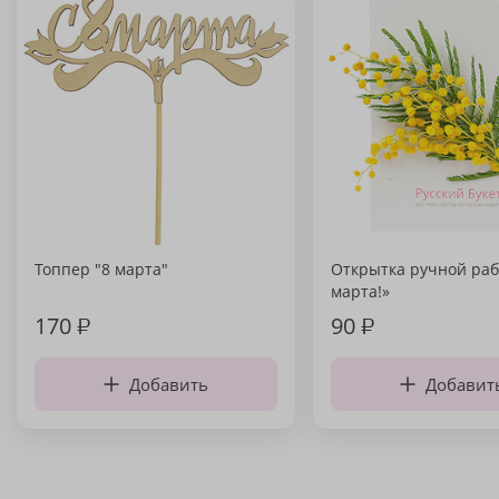
Топпер "8 марта"
Открытка ручной раб
марта!»
170
₽
90
₽
Добавить
Добавит