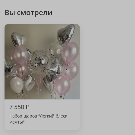
Вы смотрели
7 550
₽
Набор шаров "Легкий блеск
мечты"