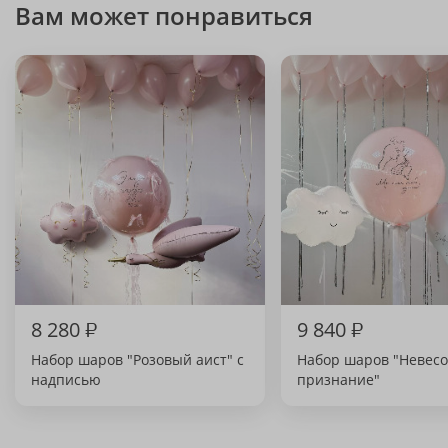
Вам может понравиться
8 280
₽
9 840
₽
Набор шаров "Розовый аист" с
Набор шаров "Невес
надписью
признание"