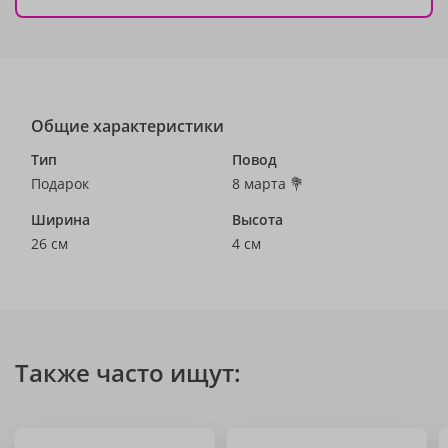
Общие характеристики
Тип
Повод
Подарок
8 марта 💐
Ширина
Высота
26 см
4 см
Также часто ищут: