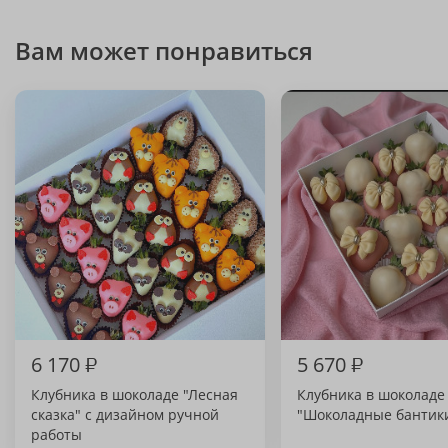
Вам может понравиться
6 170
₽
5 670
₽
Клубника в шоколаде "Лесная
Клубника в шоколаде
сказка" с дизайном ручной
"Шоколадные бантик
работы