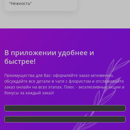
"Нежность"
В приложении удобнее и
быстрее!
Преимущества для Вас: оформляйте заказ мгновенно,
обсуждайте все детали в чате с флористом и отслеживайте
заказ онлайн на всех этапах. Плюс - эксклюзивные акции и
бонусы за каждый заказ!