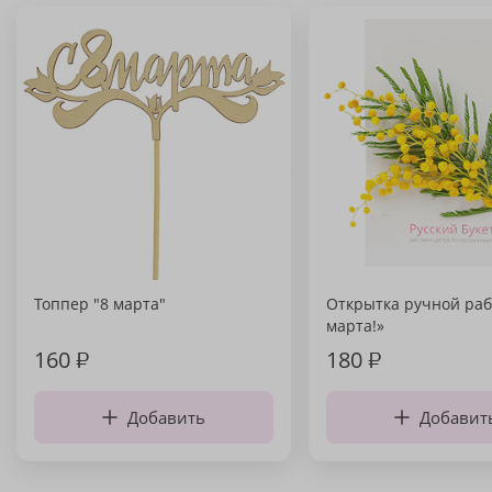
Топпер "8 марта"
Открытка ручной раб
марта!»
160
₽
180
₽
Добавить
Добавит