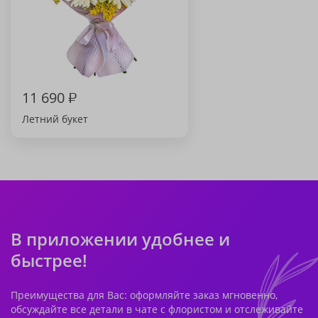
11 690
₽
Летний букет
В приложении удобнее и
быстрее!
Преимущества для Вас: оформляйте заказ мгновенно,
обсуждайте все детали в чате с флористом и отслеживайте