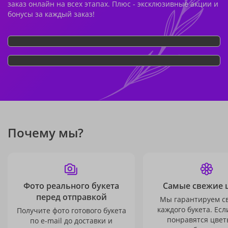
заказ онлайн на всех этапах. Плюс - эксклюзивные акции и
бонусы за каждый заказ!
Почему мы?
Фото реального букета
Самые свежие 
перед отправкой
Мы гарантируем с
каждого букета. Есл
Получите фото готового букета
понравятся цвет
по e-mail до доставки и