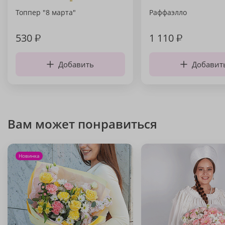
Топпер "8 марта"
Раффаэлло
530
₽
1 110
₽
Добавить
Добавит
Вам может понравиться
Новинка