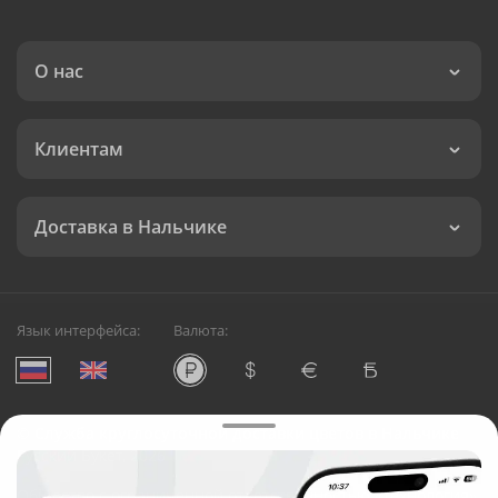
О нас
Клиентам
Доставка в Нальчике
Язык интерфейса:
Валюта:
©
Служба круглосуточной доставки цветов в Нальчике
Русский Букет, 2026
Общество с ограниченной ответственностью «Технология»