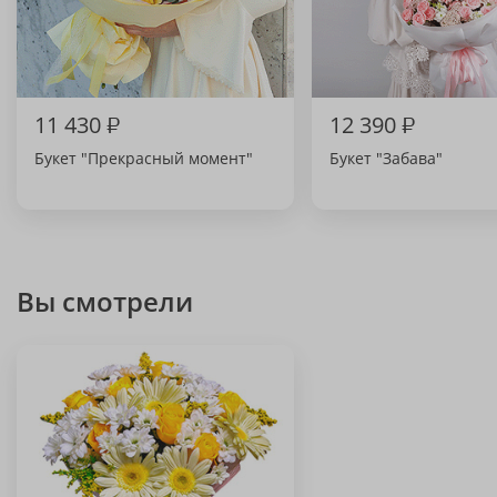
11 430
₽
12 390
₽
Букет "Прекрасный момент"
Букет "Забава"
Вы смотрели