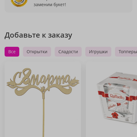
заменим букет!
Добавьте к заказу
Все
Открытки
Сладости
Игрушки
Топпер