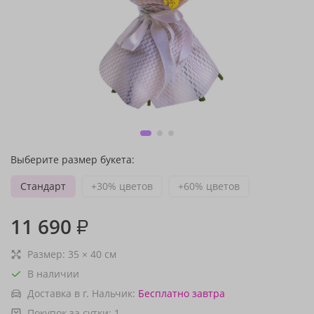
Выберите размер букета:
Стандарт
+30% цветов
+60% цветов
11 690
₽
Размер:
35
×
40
см
В наличии
Доставка в г. Нальчик:
Бесплатно
завтра
Покупок за сутки:
1