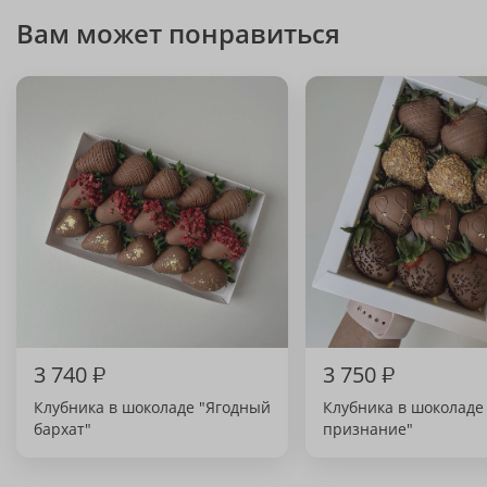
Вам может понравиться
3 740
₽
3 750
₽
Клубника в шоколаде "Ягодный
Клубника в шоколаде
бархат"
признание"