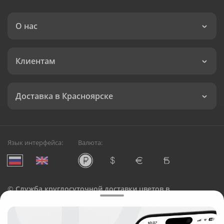
О нас
Клиентам
Доставка в Красноярске
Язык интерфейса:
Валюта:
©
Служба круглосуточной доставки цветов в
Красноярске
Русский Букет, 2026