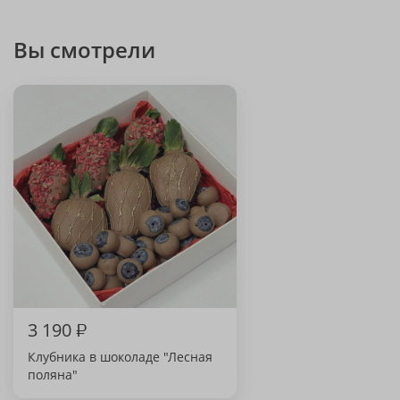
Вы смотрели
3 190
₽
Клубника в шоколаде "Лесная
поляна"