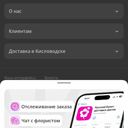
О нас
Клиентам
Доставка в Кисловодске
Язык интерфейса:
Валюта:
©
Служба круглосуточной доставки цветов в
Кисловодске
Русский Букет, 2026
Общество с ограниченной ответственностью «Технология»