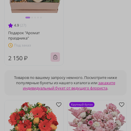
4.9
(27)
Подарок "Аромат
праздника"
Под заказ
2 150 ₽
Товаров по вашему запросу немного. Посмотрите ниже
популярные букеты из нашего каталога или
закажите
индивидуальный букет от ведущего флориста
.
Крупный бутон