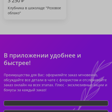
3 250
₽
Клубника в шоколаде "Розовое
облако"
В приложении удобнее и
быстрее!
Преимущества для Вас: оформляйте заказ мгновенно,
обсуждайте все детали в чате с флористом и отслеживайте
заказ онлайн на всех этапах. Плюс - эксклюзивные акции и
бонусы за каждый заказ!