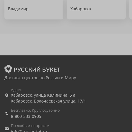
Владимир
Хабаровск
Доставка цветов по России и Миру
Адрес
Хабаровск
,
улица Калинина, 5 а
Хабаровск
,
Волочаевская улица, 17/1
Бесплатно. Круглосуточно
8-800-333-0905
По любым вопросам
info@rus-buket.ru