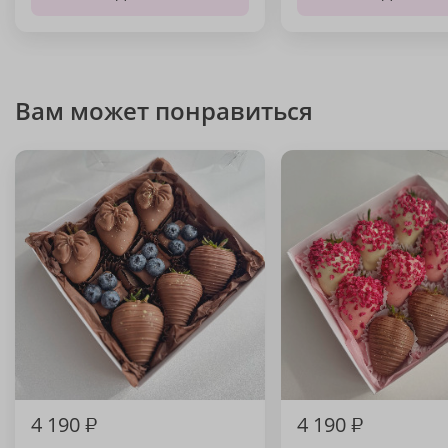
Вам может понравиться
4 190
₽
4 190
₽