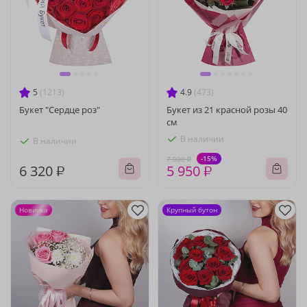
5
(1213)
4.9
(473)
Букет "Сердце роз"
Букет из 21 красной розы 40
см
В наличии
В наличии
-15%
7 000 ₽
6 320 ₽
5 950 ₽
Новинка
Крупный бутон