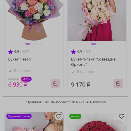
4.9
(1027)
4.9
(193)
Букет "Театр"
Букет-гигант "Созвездие
Ориона"
В наличии
В наличии
-10%
7 700 ₽
6 930 ₽
9 170 ₽
Страница: 3/49. Вы посмотрели 60 из 1456 товаров
Крупный бутон
Акция