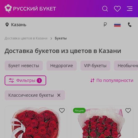
Казань
Доставка цветов в Казани
Букеты
Доставка букетов из цветов в Казани
Букет невесты
Недорогие
VIP-букеты
Необычн
Фильтры
По популярности
1
Классические букеты
Акция