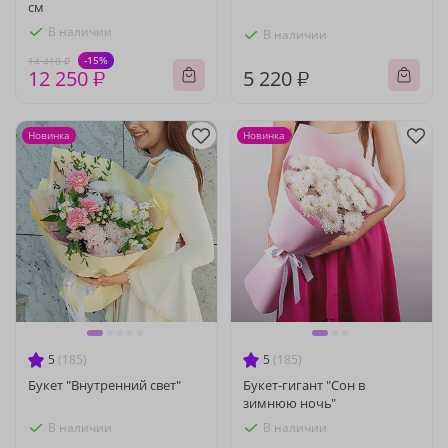
см
В наличии
В наличии
-15%
14 410 ₽
12 250 ₽
5 220 ₽
Новинка
Новинка
5
(185)
5
(185)
Букет "Внутренний свет"
Букет-гигант "Сон в
зимнюю ночь"
В наличии
В наличии