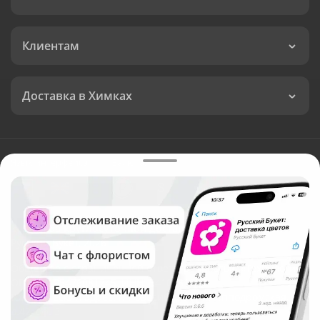
Клиентам
Доставка в Химках
Язык интерфейса:
Валюта:
©
Служба круглосуточной доставки цветов в Химках
Русский Букет, 2026
Общество с ограниченной ответственностью «Технология»
ОГРН: 1195476081745, ИНН: 5410081997
Юридический адрес: г. Новосибирск, ул. Ипподромская,
д.42, оф. 3