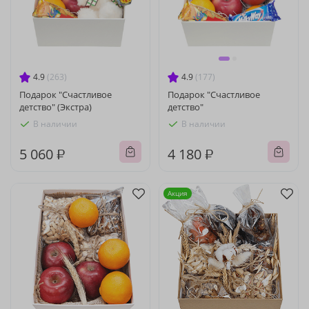
4.9
(263)
4.9
(177)
Подарок "Счастливое
Подарок "Счастливое
детство" (Экстра)
детство"
В наличии
В наличии
5 060 ₽
4 180 ₽
Акция