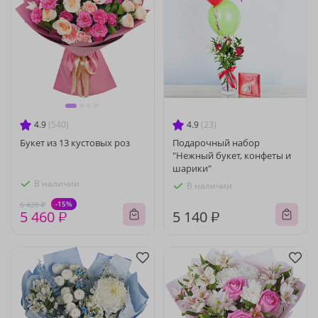
4.9
(540)
4.9
(23)
Букет из 13 кустовых роз
Подарочный набор
"Нежный букет, конфеты и
шарики"
В наличии
В наличии
-15%
6 420 ₽
5 460 ₽
5 140 ₽