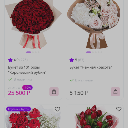
4.9
(275)
5
(63)
Букет из 101 розы
Букет "Нежная красота"
"Королевский рубин"
В наличии
В наличии
-10%
28 210 ₽
25 500 ₽
5 150 ₽
Крупный бутон