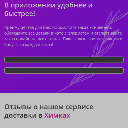
В приложении удобнее и
быстрее!
Преимущества для Вас: оформляйте заказ мгновенно,
обсуждайте все детали в чате с флористом и отслеживайте
заказ онлайн на всех этапах. Плюс - эксклюзивные акции и
бонусы за каждый заказ!
Отзывы о нашем сервисе
доставки в
Химках