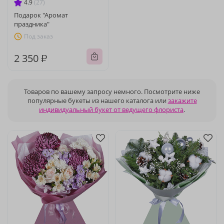
4.9
(27)
Подарок "Аромат
праздника"
Под заказ
2 350 ₽
Товаров по вашему запросу немного. Посмотрите ниже
популярные букеты из нашего каталога или
закажите
индивидуальный букет от ведущего флориста
.