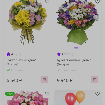
4.9
(90)
4.9
(272)
Букет "Летний день"
Букет "Полевые цветы"
(Экстра)
(Экстра)
В наличии
В наличии
6 540 ₽
9 940 ₽
Акция