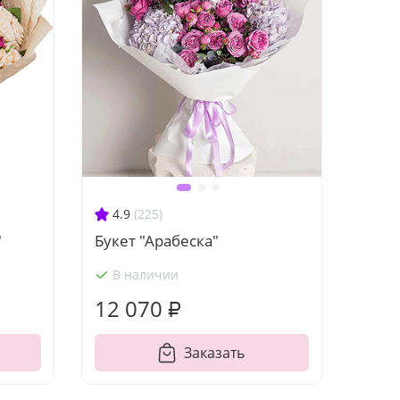
4.9
(225)
"
Букет "Арабеска"
В наличии
12 070 ₽
Заказать