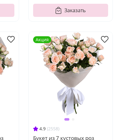
Заказать
Акция
4.9
(2558)
оз
Букет из 7 кустовых роз