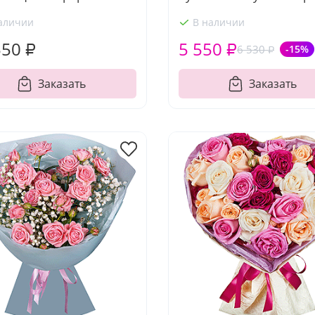
аличии
В наличии
550 ₽
5 550 ₽
6 530 ₽
-15%
Заказать
Заказать