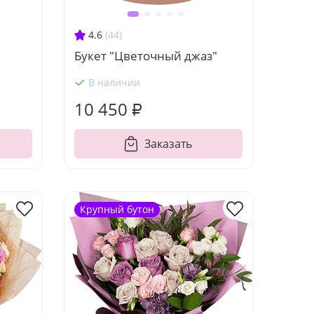
4.6
(44)
Букет "Цветочный джаз"
В наличии
10 450 ₽
Заказать
Крупный бутон