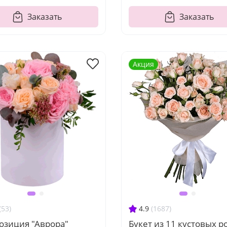
Заказать
Заказать
Акция
(53)
4.9
(1687)
озиция "Аврора"
Букет из 11 кустовых р