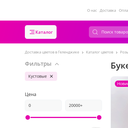
О нас
Доставка
Опла
Каталог
Доставка цветов в Геленджике
Каталог цветов
Роз
Бук
Фильтры
Кустовые
Нови
Цена