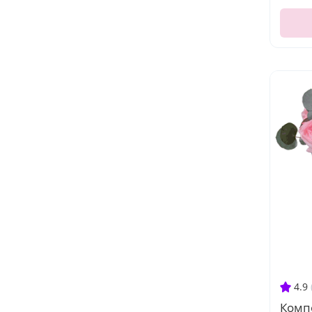
4.9
Комп