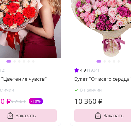
12)
4.9
(1934)
 "Цветение чувств"
Букет "От всего сердца
аличии
В наличии
80 ₽
10 360 ₽
9 760 ₽
-10%
Заказать
Заказать