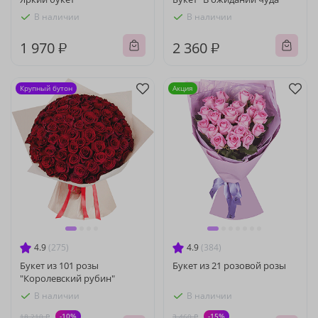
В наличии
В наличии
1 970 ₽
2 360 ₽
Крупный бутон
Акция
4.9
(275)
4.9
(384)
Букет из 101 розы
Букет из 21 розовой розы
"Королевский рубин"
В наличии
В наличии
-10%
-15%
18 210 ₽
3 460 ₽