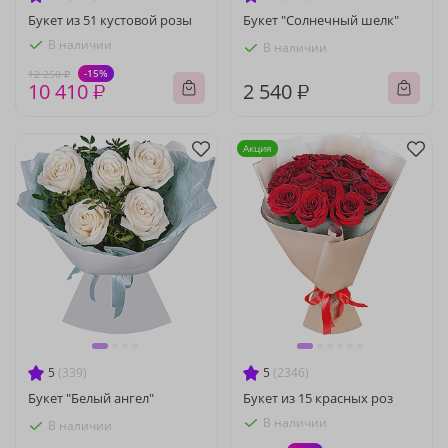
Букет из 51 кустовой розы
Букет "Солнечный шелк"
В наличии
В наличии
-15%
12 250 ₽
10 410 ₽
2 540 ₽
Акция
5
(339)
5
(2346)
Букет "Белый ангел"
Букет из 15 красных роз
В наличии
В наличии