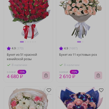
4.9
(370)
4.9
(1687)
Букет из 51 красной
Букет из 11 кустовых роз
кенийской розы
В наличии
В наличии
-15%
-15%
5 510 ₽
3 070 ₽
4 680 ₽
2 610 ₽