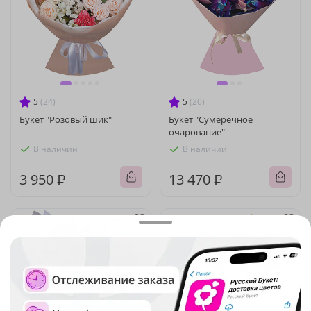
5
(24)
5
(20)
Букет "Розовый шик"
Букет "Сумеречное
очарование"
В наличии
В наличии
3 950 ₽
13 470 ₽