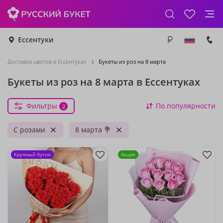
Ессентуки
Доставка цветов в Ессентуках
Букеты из роз на 8 марта
Букеты из роз на 8 марта в Ессентуках
Фильтры
По популярности
2
С розами
8 марта 💐
Крупный бутон
Акция