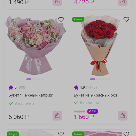
1 490 ₽
4 420 ₽
Акция
5
(808)
4.9
(1475)
Букет "Нежный каприз"
Букет из 9 красных роз
В наличии
В наличии
-15%
1 950 ₽
6 060 ₽
1 660 ₽
Акция
Акция