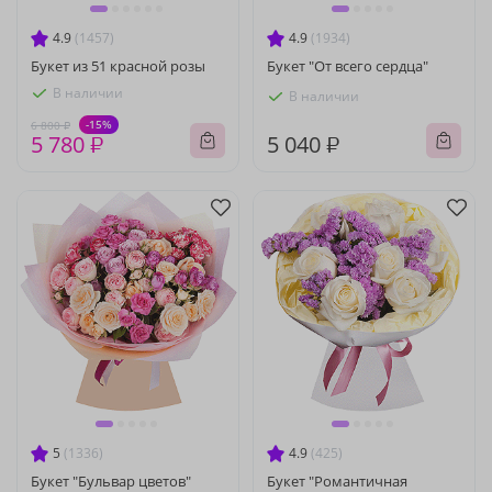
4.9
(1457)
4.9
(1934)
Букет из 51 красной розы
Букет "От всего сердца"
В наличии
В наличии
-15%
6 800 ₽
5 780 ₽
5 040 ₽
5
(1336)
4.9
(425)
Букет "Бульвар цветов"
Букет "Романтичная