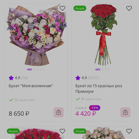
Акция
4.9
(56)
4.9
(2161)
Букет "Моя вселенная"
Букет из 15 красных роз
Премиум
В наличии
В наличии
-15%
5 200 ₽
8 650 ₽
4 420 ₽
Акция
Акция