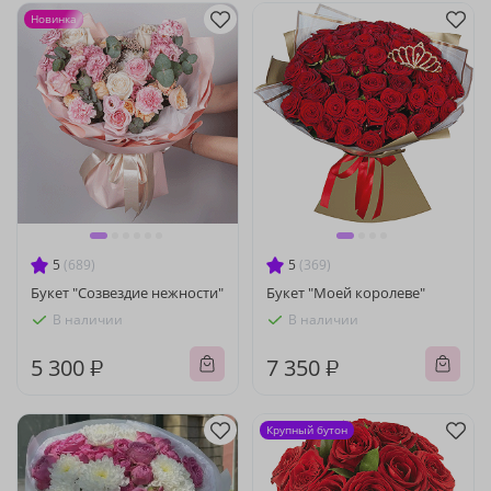
Новинка
5
(689)
5
(369)
Букет "Созвездие нежности"
Букет "Моей королеве"
В наличии
В наличии
5 300 ₽
7 350 ₽
Крупный бутон