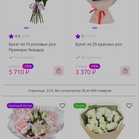
4.9
(968)
5
(1413)
Букет из 15 розовых роз
Букет из 25 красных роз
Премиум Эквадор
В наличии
В наличии
-15%
-15%
6 720 ₽
3 960 ₽
5 710 ₽
3 370 ₽
Страница: 2/23. Вы посмотрели 30 из 669 товаров
Крупный бутон
Акция