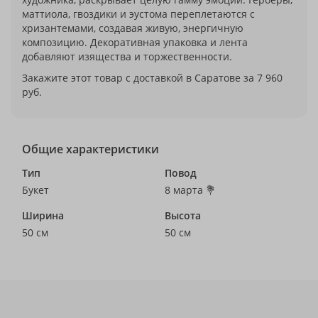
маттиола, гвоздики и эустома переплетаются с
хризантемами, создавая живую, энергичную
композицию. Декоративная упаковка и лента
добавляют изящества и торжественности.
Закажите этот товар с доставкой в Саратове за 7 960
руб.
Общие характеристики
Тип
Повод
Букет
8 марта 💐
Ширина
Высота
50 см
50 см