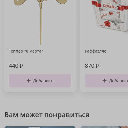
Топпер "8 марта"
Раффаэлло
440
₽
870
₽
Добавить
Добавит
Вам может понравиться