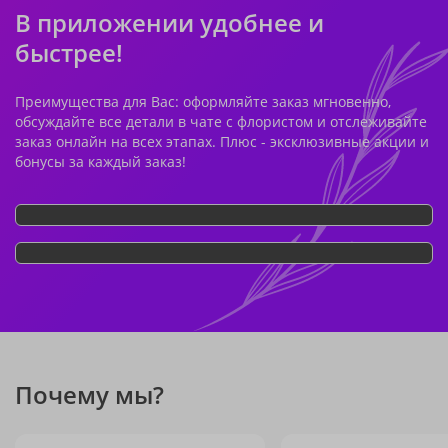
В приложении удобнее и
быстрее!
Преимущества для Вас: оформляйте заказ мгновенно,
обсуждайте все детали в чате с флористом и отслеживайте
заказ онлайн на всех этапах. Плюс - эксклюзивные акции и
бонусы за каждый заказ!
Почему мы?